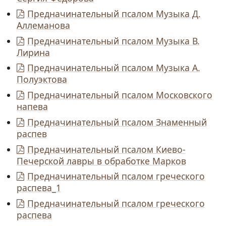
Предначинательный псалом Музыка Д.
Аллеманова
Предначинательный псалом Музыка В.
Лирина
Предначинательный псалом Музыка А.
Полуэктова
Предначинательный псалом Московского
напева
Предначинательный псалом Знаменный
распев
Предначинательный псалом Киево-
Печерской лавры в обработке Марков
Предначинательный псалом греческого
распева_1
Предначинательный псалом греческого
распева