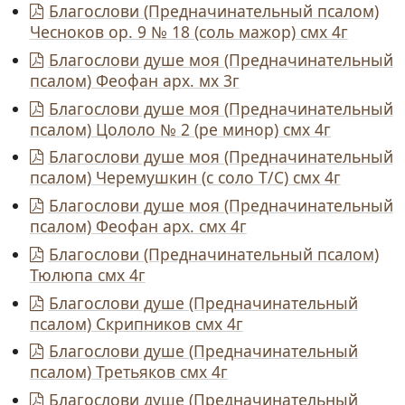
Благослови (Предначинательный псалом)
Чесноков ор. 9 № 18 (соль мажор) смх 4г
Благослови душе моя (Предначинательный
псалом) Феофан арх. мх 3г
Благослови душе моя (Предначинательный
псалом) Цололо № 2 (ре минор) смх 4г
Благослови душе моя (Предначинательный
псалом) Черемушкин (с соло Т/С) смх 4г
Благослови душе моя (Предначинательный
псалом) Феофан арх. смх 4г
Благослови (Предначинательный псалом)
Тюлюпа смх 4г
Благослови душе (Предначинательный
псалом) Скрипников смх 4г
Благослови душе (Предначинательный
псалом) Третьяков смх 4г
Благослови душе (Предначинательный