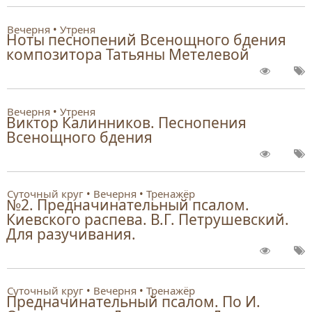
Вечерня
Утреня
Ноты песнопений Всенощного бдения
композитора Татьяны Метелевой
Вечерня
Утреня
Виктор Калинников. Песнопения
Всенощного бдения
Суточный круг
Вечерня
Тренажёр
№2. Предначинательный псалом.
Киевского распева. В.Г. Петрушевский.
Для разучивания.
Суточный круг
Вечерня
Тренажёр
Предначинательный псалом. По И.