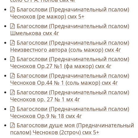
Благослови (Предначинательный псалом)
Чесноков (ре мажор) смх 5+
Благослови (Предначинательный псалом)
Шмелькова смх 4г
Благослови (Предначинательный псалом)
Неизвестного автора (соль мажор) смх 4г
Благослови (Предначинательный псалом)
Чесноков Ор.27 №1 (фа мажор) смх 4г
Благослови (Предначинательный псалом)
Чесноков Ор.44 № 1 (соль мажор) смх 4г
Благослови (Предначинательный псалом)
Чесноков ор. 27 № 1 мх 4г
Благослови (Предначинательный псалом)
Чесноков Ор.9 № 18 смх 4г
Благослови душе моя (Предначинательный
псалом) Чесноков (2строч) смх 5+