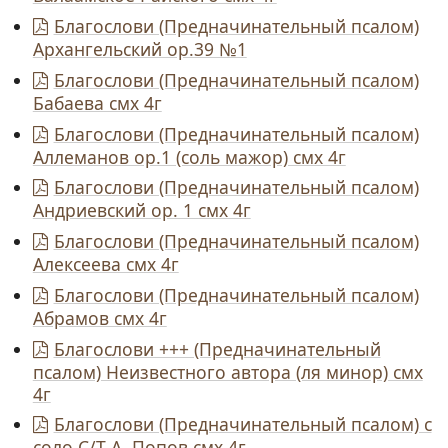
Благослови (Предначинательный псалом)
Архангельский ор.39 №1
Благослови (Предначинательный псалом)
Бабаева смх 4г
Благослови (Предначинательный псалом)
Аллеманов ор.1 (соль мажор) смх 4г
Благослови (Предначинательный псалом)
Андриевский ор. 1 смх 4г
Благослови (Предначинательный псалом)
Алексеева смх 4г
Благослови (Предначинательный псалом)
Абрамов смх 4г
Благослови +++ (Предначинательный
псалом) Неизвестного автора (ля минор) смх
4г
Благослови (Предначинательный псалом) с
соло С/Т А. Попов смх 4г