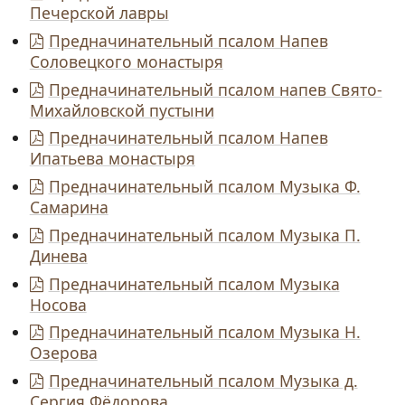
Печерской лавры
Предначинательный псалом Напев
Соловецкого монастыря
Предначинательный псалом напев Свято-
Михайловской пустыни
Предначинательный псалом Напев
Ипатьева монастыря
Предначинательный псалом Музыка Ф.
Самарина
Предначинательный псалом Музыка П.
Динева
Предначинательный псалом Музыка
Носова
Предначинательный псалом Музыка Н.
Озерова
Предначинательный псалом Музыка д.
Сергия Фёдорова