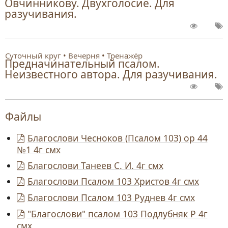
Овчинникову. Двухголосие. Для
разучивания.
Суточный круг
Вечерня
Тренажёр
Предначинательный псалом.
Неизвестного автора. Для разучивания.
Файлы
Благослови Чесноков (Псалом 103) ор 44
№1 4г смх
Благослови Танеев С. И. 4г смх
Благослови Псалом 103 Христов 4г смх
Благослови Псалом 103 Руднев 4г смх
"Благослови" псалом 103 Подлубняк Р 4г
смх