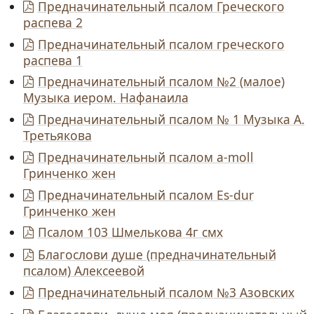
Предначинательный псалом Греческого
распева 2
Предначинательный псалом греческого
распева 1
Предначинательный псалом №2 (малое)
Музыка иером. Нафанаила
Предначинательный псалом № 1 Музыка А.
Третьякова
Предначинательный псалом a-moll
Гринченко жен
Предначинательный псалом Es-dur
Гринченко жен
Псалом 103 Шмелькова 4г смх
Благослови душе (предначинательный
псалом) Алексеевой
Предначинательный псалом №3 Азовских