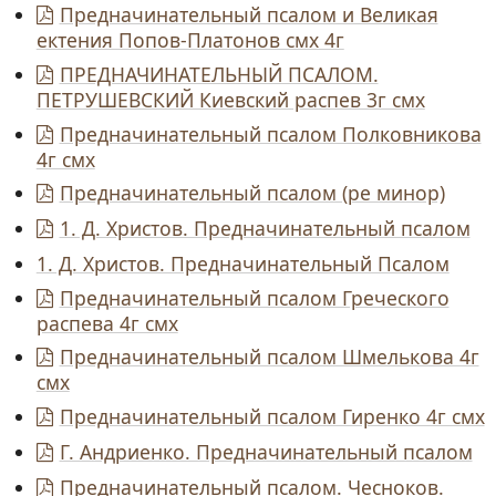
Предначинательный псалом и Великая
ектения Попов-Платонов смх 4г
ПРЕДНАЧИНАТЕЛЬНЫЙ ПСАЛОМ.
ПЕТРУШЕВСКИЙ Киевский распев 3г смх
Предначинательный псалом Полковникова
4г смх
Предначинательный псалом (ре минор)
1. Д. Христов. Предначинательный псалом
1. Д. Христов. Предначинательный Псалом
Предначинательный псалом Греческого
распева 4г смх
Предначинательный псалом Шмелькова 4г
смх
Предначинательный псалом Гиренко 4г смх
Г. Андриенко. Предначинательный псалом
Предначинательный псалом. Чесноков.