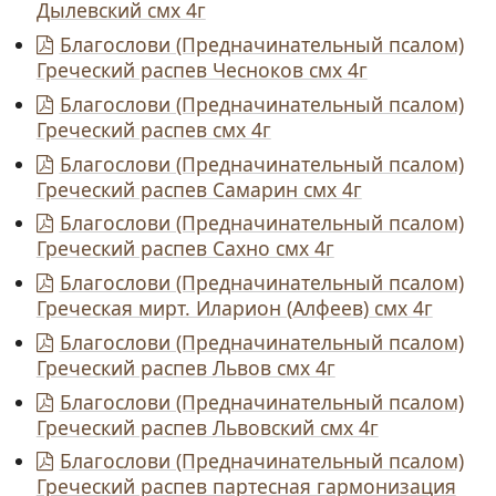
Дылевский смх 4г
Благослови (Предначинательный псалом)
Греческий распев Чесноков смх 4г
Благослови (Предначинательный псалом)
Греческий распев смх 4г
Благослови (Предначинательный псалом)
Греческий распев Самарин смх 4г
Благослови (Предначинательный псалом)
Греческий распев Сахно смх 4г
Благослови (Предначинательный псалом)
Греческая мирт. Иларион (Алфеев) смх 4г
Благослови (Предначинательный псалом)
Греческий распев Львов смх 4г
Благослови (Предначинательный псалом)
Греческий распев Львовский смх 4г
Благослови (Предначинательный псалом)
Греческий распев партесная гармонизация