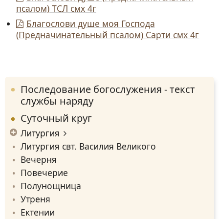
псалом) ТСЛ смх 4г
Благослови душе моя Господа
(Предначинательный псалом) Сарти смх 4г
Последование богослужения - текст
службы наряду
Суточный круг
Литургия
Литургия свт. Василия Великого
Вечерня
Повечерие
Полунощница
Утреня
Ектении