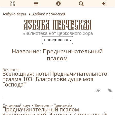
Азбука веры
Азбука певческая
АЗБУКА ПЕВЧЕСКАЯ
Библиотека нот церковного хора
пожертвовать
Название: Предначинательный
псалом
Вечерня
Всенощная: ноты Предначинательного
псалма 103 "Благослови душе моя
Господа"
Суточный круг
Вечерня
Тренажёр
Предначинательный псалом.
Звенигородский. 4 голоса. Смешанный