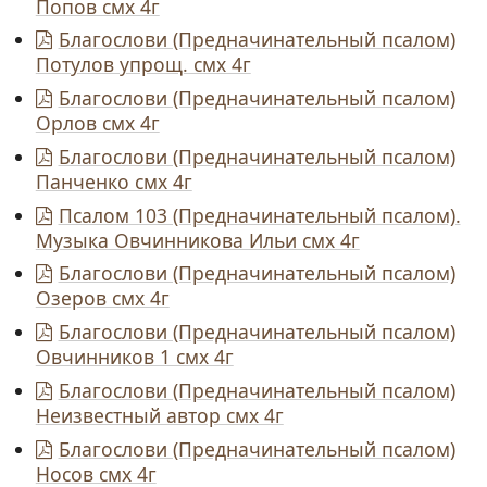
Попов смх 4г
Благослови (Предначинательный псалом)
Потулов упрощ. смх 4г
Благослови (Предначинательный псалом)
Орлов смх 4г
Благослови (Предначинательный псалом)
Панченко смх 4г
Псалом 103 (Предначинательный псалом).
Музыка Овчинникова Ильи смх 4г
Благослови (Предначинательный псалом)
Озеров смх 4г
Благослови (Предначинательный псалом)
Овчинников 1 смх 4г
Благослови (Предначинательный псалом)
Неизвестный автор смх 4г
Благослови (Предначинательный псалом)
Носов смх 4г