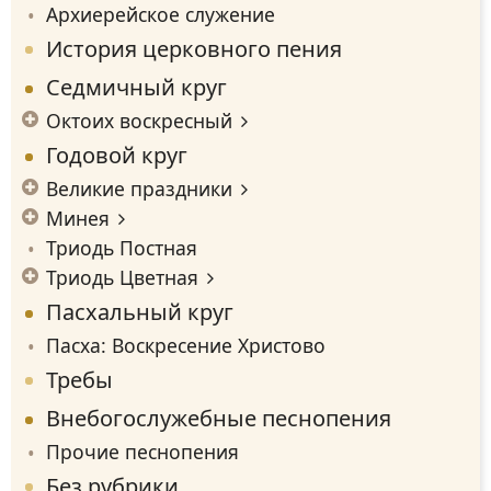
Архиерейское служение
История церковного пения
Седмичный круг
Октоих воскресный
Годовой круг
Великие праздники
Минея
Триодь Постная
Триодь Цветная
Пасхальный круг
Пасха: Воскресение Христово
Требы
Внебогослужебные песнопения
Прочие песнопения
Без рубрики