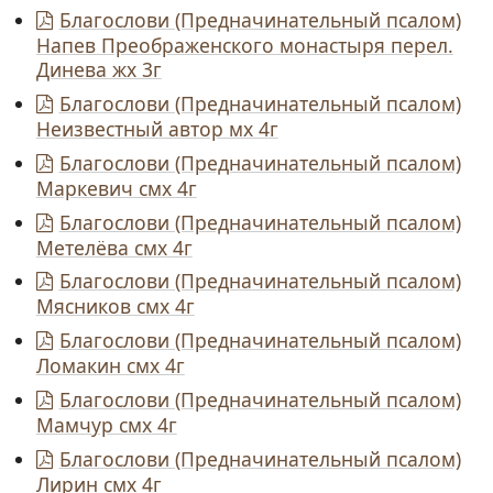
Благослови (Предначинательный псалом)
Напев Преображенского монастыря перел.
Динева жх 3г
Благослови (Предначинательный псалом)
Неизвестный автор мх 4г
Благослови (Предначинательный псалом)
Маркевич смх 4г
Благослови (Предначинательный псалом)
Метелёва смх 4г
Благослови (Предначинательный псалом)
Мясников смх 4г
Благослови (Предначинательный псалом)
Ломакин смх 4г
Благослови (Предначинательный псалом)
Мамчур смх 4г
Благослови (Предначинательный псалом)
Лирин смх 4г