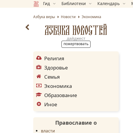
Гид
Библиотеки
Календарь
Азбука веры
Новости
Экономика
АЗБУКА НОВОСТЕЙ
дайджест
пожертвовать
Религия
Здоровье
Семья
Экономика
Образование
Иное
Православие о
власти