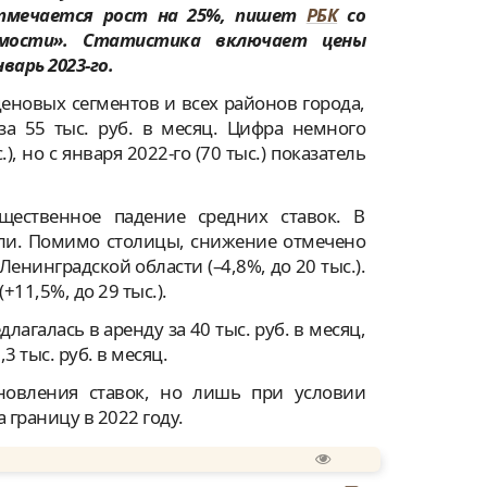
отмечается рост на 25%, пишет
РБК
со
мости». Статистика включает цены
варь 2023-го.
ценовых сегментов и всех районов города,
за 55 тыс. руб. в месяц. Цифра немного
), но с января 2022-го (70 тыс.) показатель
щественное падение средних ставок. В
сли. Помимо столицы, снижение отмечено
 Ленинградской области (–4,8%, до 20 тыс.).
+11,5%, до 29 тыс.).
агалась в аренду за 40 тыс. руб. в месяц,
3 тыс. руб. в месяц.
новления ставок, но лишь при условии
 границу в 2022 году.