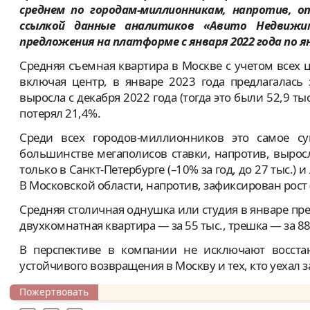
среднем по городам-миллионникам, напротив, 
ссылкой данные аналитиков «Авито Недвижи
предложения на платформе с января 2022 года по ян
Средняя съемная квартира в Москве с учетом всех 
включая центр, в январе 2023 года предлагалась 
выросла с декабря 2022 года (тогда это были 52,9 тыс.
потерял 21,4%.
Среди всех городов-миллионников это самое су
большинстве мегаполисов ставки, напротив, выро
только в Санкт-Петербурге (–10% за год, до 27 тыс.) и
В Московской области, напротив, зафиксирован рост (
Средняя столичная однушка или студия в январе предл
двухкомнатная квартира — за 55 тыс., трешка — за 88,
В перспективе в компании не исключают восста
устойчивого возвращения в Москву и тех, кто уехал за
Пожертвовать