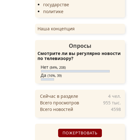
государстве
политике
Наша концепция
Опросы
Смотрите ли вы регулярно новости
по телевизору?
Нет
(84%, 208)
Да
(16%, 39)
Сейчас в разделе
4
чел.
Всего просмотров
955 тыс.
Всего новостей
4598
ПОЖЕРТВОВАТЬ