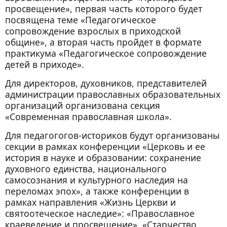
просвещение», первая часть которого будет
посвящена теме «Педагогическое
сопровождение взрослых в приходской
общине», а вторая часть пройдет в формате
практикума «Педагогическое сопровождение
детей в приходе».
Для директоров, духовников, представителей
администрации православных образовательных
организаций организована секция
«Современная православная школа».
Для педагогогов-историков будут организованы
секции в рамках конференции «Церковь и ее
история в науке и образовании: сохранение
духовного единства, национального
самосознания и культурного наследия на
переломах эпох», а также конференции в
рамках направления «Жизнь Церкви и
святоотеческое наследие»: «Православное
краеведение и просвещение», «Старчество.