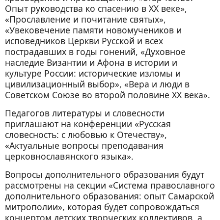
Опыт руководства ко спасению в ХХ веке»,
«Прославление и почитание святых»,
«Увековечение памяти новомучеников и
исповедников Церкви Русской и всех
пострадавших в годы гонений, «Духовное
наследие Византии и Афона в истории и
культуре России: исторические изломы и
цивилизационный выбор», «Вера и люди в
Советском Союзе во второй половине ХХ века».
Педагогов литературы и словесности
приглашают на конференции «Русская
словесность: с любовью к Отечеству»,
«Актуальные вопросы преподавания
церковнославянского языка».
Вопросы дополнительного образования будут
рассмотрены на секции «Система православного
дополнительного образования: опыт Самарской
митрополии», которая будет сопровождаться
концертом детских творческих коллективов, а