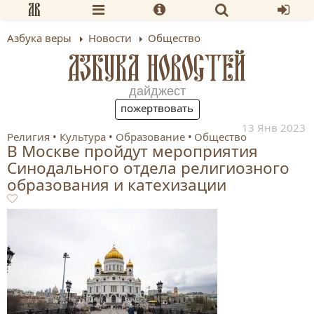
Азбука веры
Новости
Общество
АЗБУКА НОВОСТЕЙ
дайджест
пожертвовать
13 Янв 2023
Религия
Культура
Образование
Общество
В Москве пройдут мероприятия
Синодального отдела религиозного
образования и катехизации