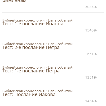
римлянам
30
34%
Библейская хронология
Цепь событий
Тест: 1-е послание Иоанна
15
45%
Библейская хронология
Цепь событий
Тест: 2-е послание Петра
6
51%
Библейская хронология
Цепь событий
Тест: 1-е послание Петра
13
51%
Библейская хронология
Цепь событий
Тест: Послание Иакова
14
54%