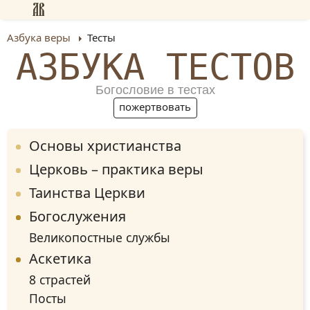
Азбука веры
Тесты
АЗБУКА ТЕСТОВ
Богословие в тестах
пожертвовать
Основы христианства
Церковь – практика веры
Таинства Церкви
Богослужения
Великопостные службы
Аскетика
8 страстей
Посты