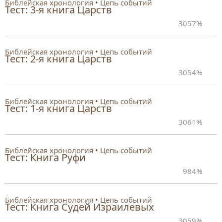
Библейская хронология
Цепь событий
Тест: 3-я книга Царств
30
57%
Библейская хронология
Цепь событий
Тест: 2-я книга Царств
30
54%
Библейская хронология
Цепь событий
Тест: 1-я книга Царств
30
61%
Библейская хронология
Цепь событий
Тест: Книга Руфи
9
84%
Библейская хронология
Цепь событий
Тест: Книга Судей Израилевых
30
59%