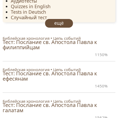
Аудиотесты
Quizzes in English
Tests in Deutsch
Случайный тест
ещё
Библейская хронология
Цепь событий
Тест: Послание св. Апостола Павла к
филиппийцам
11
50%
Библейская хронология
Цепь событий
Тест: Послание св. Апостола Павла к
ефесянам
14
50%
Библейская хронология
Цепь событий
Тест: Послание св. Апостола Павла к
галатам
15
62%