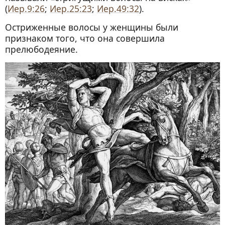
(
Иер.9:26
;
Иер.25:23
;
Иер.49:32
).
Остриженные волосы у женщины были
признаком того, что она совершила
прелюбодеяние.