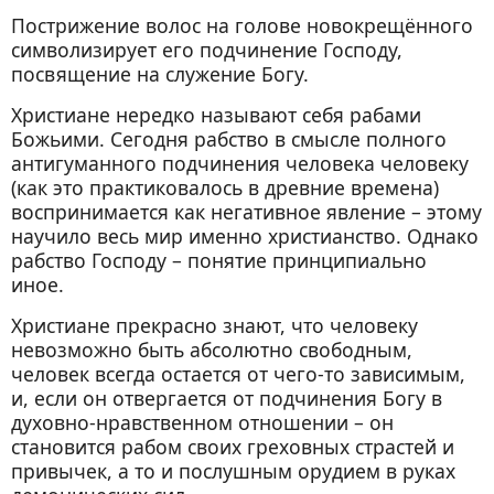
Пострижение волос на голове новокрещённого
символизирует его подчинение Господу,
посвящение на служение Богу.
Христиане нередко называют себя рабами
Божьими. Сегодня рабство в смысле полного
антигуманного подчинения человека человеку
(как это практиковалось в древние времена)
воспринимается как негативное явление – этому
научило весь мир именно христианство. Однако
рабство Господу – понятие принципиально
иное.
Христиане прекрасно знают, что человеку
невозможно быть абсолютно свободным,
человек всегда остается от чего-то зависимым,
и, если он отвергается от подчинения Богу в
духовно-нравственном отношении – он
становится рабом своих греховных страстей и
привычек, а то и послушным орудием в руках