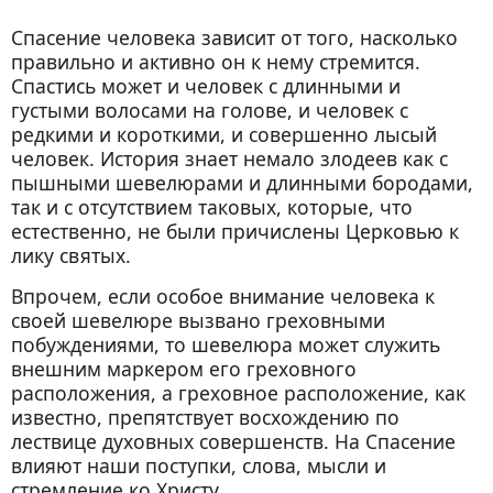
Спасение человека зависит от того, насколько
правильно и активно он к нему стремится.
Спастись может и человек с длинными и
густыми волосами на голове, и человек с
редкими и короткими, и совершенно лысый
человек. История знает немало злодеев как с
пышными шевелюрами и длинными бородами,
так и с отсутствием таковых, которые, что
естественно, не были причислены Церковью к
лику святых.
Впрочем, если особое внимание человека к
своей шевелюре вызвано греховными
побуждениями, то шевелюра может служить
внешним маркером его греховного
расположения, а греховное расположение, как
известно, препятствует восхождению по
лествице духовных совершенств. На Спасение
влияют наши поступки, слова, мысли и
стремление ко Христу.