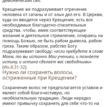
демонических сил.
Крещение же подразумевает отречение
человека от сатаны и от злых дел его. В Церкви,
куда он вводится через Крещение, есть все
необходимые благодатно-спасительные
средства, чтобы, имея соответствующее
желание и деятельное стремление, опираясь на
помощь Божью, не быть рабом дьявола, рабом
греха. Таким образом, рабство Богу
подразумевает свободу: «
если пребудете в слове
Моем, то вы истинно Мои ученики, и позна́ете
истину, и истина сделает вас свободными
»
(
Ин.8:31-32
).
Нужно ли сохранять волосы,
остриженные при Крещении?
Сохранение волос не предполагается уставом и
являет собой благочестивую, но
необязательную традицию. Люди нередко
имеют привычку сохранять для себя что-то на