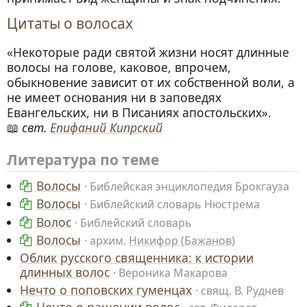
Цитаты о волосах
«Некоторые ради святой жизни носят длинные
волосы на голове, каковое, впрочем,
обыкновение зависит от их собственной воли, а
не имеет основания ни в заповедях
Евангельских, ни в Писаниях апостольских».
свт.
Епифаний Кипрский
Литература по теме
Волосы
Библейская энциклопедия Брокгауза
Волосы
Библейский словарь Нюстрема
Волос
Библейский словарь
Волосы
архим.
Никифор (Бажанов)
Облик русского священника: к истории
длинных волос
Вероника Макарова
Нечто о поповских гуменцах
cвящ. В. Руднев