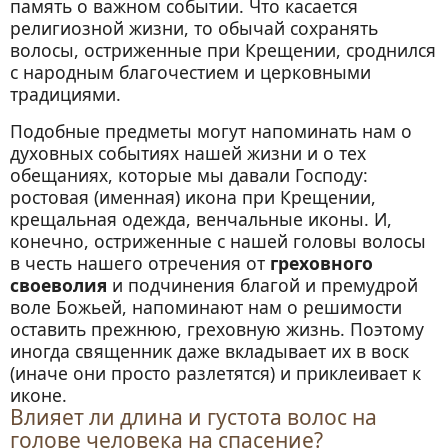
память о важном событии. Что касается
религиозной жизни, то обычай сохранять
волосы, остриженные при Крещении, сроднился
с народным благочестием и церковными
традициями.
Подобные предметы могут напоминать нам о
духовных событиях нашей жизни и о тех
обещаниях, которые мы давали Господу:
ростовая (именная) икона при Крещении,
крещальная одежда, венчальные иконы. И,
конечно, остриженные с нашей головы волосы
в честь нашего отречения от
греховного
своеволия
и подчинения благой и премудрой
воле Божьей, напоминают нам о решимости
оставить прежнюю, греховную жизнь. Поэтому
иногда священник даже вкладывает их в воск
(иначе они просто разлетятся) и приклеивает к
иконе.
Влияет ли длина и густота волос на
голове человека на спасение?