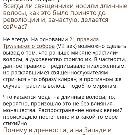
Всегда ли священники носили длинные
волосы, как это было принято до
революции и, зачастую, делается
сейчас?
Не всегда. На основании
21 правила
Трулльского собора
(VII век) возможно сделать
вывод о том, что раньше миряне «растили»
волосы, а духовенство стригло их. В частности,
данное правило предписывало низложенным,
но раскаявшимся священнослужителям
стричься «по образу клира»; в противном же
случае – растить волосы подобно мирянам.
Что касается моды на длинные волосы, то,
вероятно, произошло это не без влияния
монашества. Распространение новых веяний
происходило постепенно и в какой-то мере
стихийно.
Почему в древности, а на Западе и