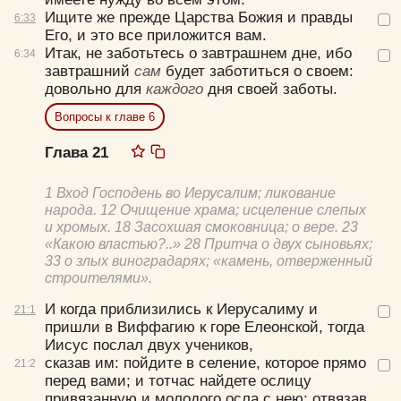
Ищите же прежде Царства Божия и правды
6:
33
Его, и это все приложится вам.
Итак, не заботьтесь о завтрашнем дне, ибо
6:
34
завтрашний
сам
будет заботиться о своем:
довольно для
каждого
дня своей заботы.
Вопросы к главе 6
Глава 21
1 Вход Господень во Иерусалим; ликование
народа. 12 Очищение храма; исцеление слепых
и хромых. 18 Засохшая смоковница; о вере. 23
«Какою властью?..» 28 Притча о двух сыновьях;
33 о злых виноградарях; «камень, отверженный
строителями».
И когда приблизились к Иерусалиму и
21:
1
пришли в Виффагию к горе Елеонской, тогда
Иисус послал двух учеников,
сказав им:
пойдите в селение, которое прямо
21:
2
перед вами; и тотчас найдете ослицу
привязанную и молодого осла с нею; отвязав,