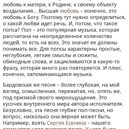
любовь к матери, к Родине, к своему объекту
воздыхания… Высшая
любовь
– конечно, это
любовь к Богу. Поэтому тут нужно определиться,
о какой любви идет речь. И, потом, что такое
попса? Поп – это популярная музыка, которая
рассчитана на неопределенное количество
людей, то есть на всех. Это значит ее должны
понимать все. Для попсы характерны простые,
неглубокие, легкие смыслы и сюжеты,
обиходные слова, и зацикливаются в какую-то
фразу, которая много раз повторяется. И плюс,
конечно, запоминающаяся музыка.
Бардовская же песня – более глубокая, на мой
взгляд, осмысленная, пережитая, но, опять же,
под призмой своего мироощущения. Это
кусочек внутреннего мира автора-исполнителя.
Безусловно, эта песня глубже поп-песни, но
вопрос, насколько она верная может быть.
Например, взять
Сергея Есенина
– нашего