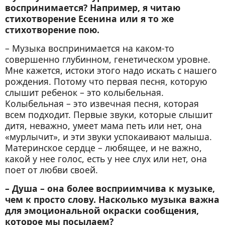
воспринимается? Например, я читаю
стихотворение Есенина или я то же
стихотворение пою.
– Музыка воспринимается на каком-то
совершенно глубинном, генетическом уровне.
Мне кажется, истоки этого надо искать с нашего
рождения. Потому что первая песня, которую
слышит ребенок – это колыбельная.
Колыбельная – это извечная песня, которая
всем подходит. Первые звуки, которые слышит
дитя, неважно, умеет мама петь или нет, она
«мурлычит», и эти звуки успокаивают малыша.
Материнское сердце – любящее, и не важно,
какой у нее голос, есть у нее слух или нет, она
поет от любви своей.
– Душа – она более восприимчива к музыке,
чем к просто слову. Насколько музыка важна
для эмоциональной окраски сообщения,
которое мы посылаем?