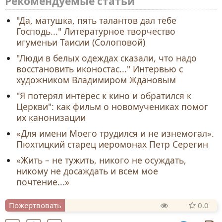
Рекомендуемые статьи
"Да, матушка, пять талантов дал тебе
Господь..." Литературное творчество
игуменьи Таисии (Солоповой)
"Люди в белых одеждах сказали, что надо
восстановить иконостас..." Интервью с
художником Владимиром Ждановым
"Я потерял интерес к кино и обратился к
Церкви": как фильм о новомучениках помог
их канонизации
«Для имени Моего трудился и не изнемогал».
Пюхтицкий старец иеромонах Петр Серегин
«Жить – не тужить, никого не осуждать,
никому не досаждать и всем мое
почтение...»
Пожертвовать
0.0