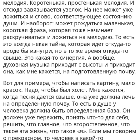
мелодия. Коротенькая, простенькая мелодия. И
отсюда завязывается узелок. На нее может уже
ложиться и слово, соответствующее состоянию
души. И наоборот: может рождаться маленькая,
короткая фраза, которая тоже начинает
раскручиваться и ложиться на мелодию. То есть
это всегда некая тайна, которая идет откуда-то
вроде бы изнутри, но в то же время откуда-то
свыше. Это какая-то синергия. А вообще,
духовная музыка приходит с высоты и приходит
она, как мне кажется, на подготовленную почву.
Вот для примера, чтобы написать картину, мало
красок. Надо, чтобы был холст. Мне кажется,
когда песня дается свыше, она уже должна лечь
на определенную почву. То есть в душе у
человека должна быть определенная база. Он
должен уже пережить, понять что-то для себя,
решить, что главное, что второстепенное, что
такое эта жизнь, что такое «я». Если мы говорим
о прекрасном, то человек в какой-то