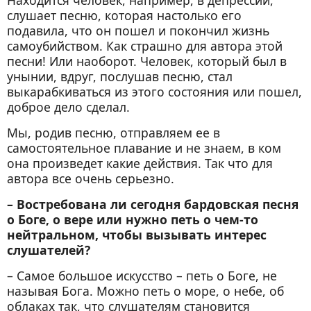
Находится человек, например, в депрессии,
слушает песню, которая настолько его
подавила, что он пошел и покончил жизнь
самоубийством. Как страшно для автора этой
песни! Или наоборот. Человек, который был в
унынии, вдруг, послушав песню, стал
выкарабкиваться из этого состояния или пошел,
доброе дело сделал.
Мы, родив песню, отправляем ее в
самостоятельное плавание и не знаем, в ком
она произведет какие действия. Так что для
автора все очень серьезно.
– Востребована ли сегодня бардовская песня
о Боге, о вере или нужно петь о чем-то
нейтральном, чтобы вызывать интерес
слушателей?
– Самое большое искусство – петь о Боге, не
называя Бога. Можно петь о море, о небе, об
облаках так, что слушателям становится