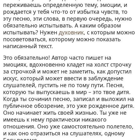
переживаешь определенную тему, эмоции, и
рождается у тебя что-то от избытка чувств, то
эту песню, эти слова, в первую очередь, нужно
обязательно испытывать. А каким образом
испытывать? Нужен
духовник
, с которым можно
посоветоваться, которому можно показать
написанный текст.
Это обязательно! Автор часто пишет на
эмоциях, вдохновенно кладет на холст строчку
за строчкой и может не заметить, как допустил
искус, который может ввести в заблуждение
слушателей, пустить не по тому пути. Песня,
которую ты выпускаешь в мир – это твое дитя.
Когда ты сочинил песню, записал и выложил на
публичное обозрение, это уже рожденное дитя.
Оно начинает жить своей жизнью. Ты уже не
имеешь к нему практически никакого
отношения. Оно уже самостоятельно полетело,
и как оно отразиться на слушателях, одному