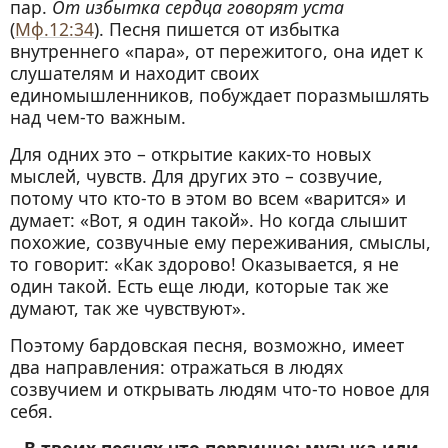
пар.
От избытка сердца говорят уста
(
Мф.12:34
). Песня пишется от избытка
внутреннего «пара», от пережитого, она идет к
слушателям и находит своих
единомышленников, побуждает поразмышлять
над чем-то важным.
Для одних это – открытие каких-то новых
мыслей, чувств. Для других это – созвучие,
потому что кто-то в этом во всем «варится» и
думает: «Вот, я один такой». Но когда слышит
похожие, созвучные ему переживания, смыслы,
то говорит: «Как здорово! Оказывается, я не
один такой. Есть еще люди, которые так же
думают, так же чувствуют».
Поэтому бардовская песня, возможно, имеет
два направления: отражаться в людях
созвучием и открывать людям что-то новое для
себя.