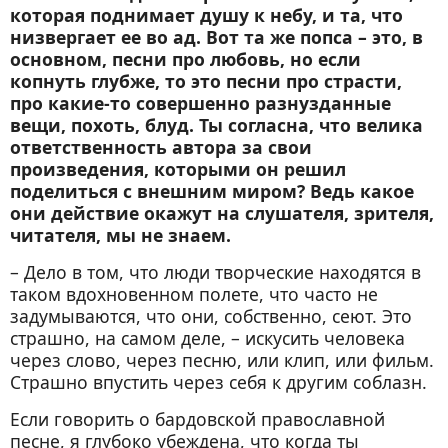
которая поднимает душу к небу, и та, что
низвергает ее во ад. Вот та же попса – это, в
основном, песни про любовь, но если
копнуть глубже, то это песни про страсти,
про какие-то совершенно разнузданные
вещи, похоть, блуд. Ты согласна, что велика
ответственность автора за свои
произведения, которыми он решил
поделиться с внешним миром? Ведь какое
они действие окажут на слушателя, зрителя,
читателя, мы не знаем.
– Дело в том, что люди творческие находятся в
таком вдохновенном полете, что часто не
задумываются, что они, собственно, сеют. Это
страшно, на самом деле, – искусить человека
через слово, через песню, или клип, или фильм.
Страшно впустить через себя к другим соблазн.
Если говорить о бардовской православной
песне, я глубоко убеждена, что когда ты