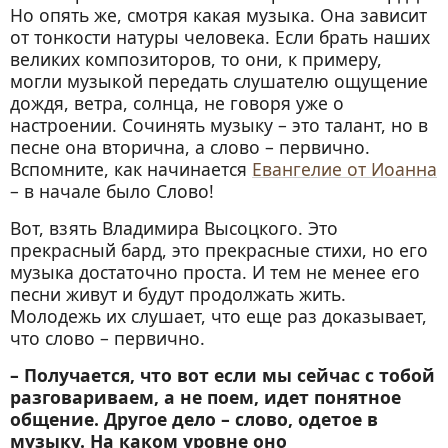
Но опять же, смотря какая музыка. Она зависит
от тонкости натуры человека. Если брать наших
великих композиторов, то они, к примеру,
могли музыкой передать слушателю ощущение
дождя, ветра, солнца, не говоря уже о
настроении. Сочинять музыку – это талант, но в
песне она вторична, а слово – первично.
Вспомните, как начинается
Евангелие от Иоанна
– в начале было Слово!
Вот, взять Владимира Высоцкого. Это
прекрасный бард, это прекрасные стихи, но его
музыка достаточно проста. И тем не менее его
песни живут и будут продолжать жить.
Молодежь их слушает, что еще раз доказывает,
что слово – первично.
– Получается, что вот если мы сейчас с тобой
разговариваем, а не поем, идет понятное
общение. Другое дело – слово, одетое в
музыку. На каком уровне оно