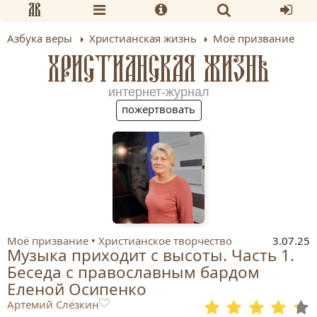
Азбука веры
Христианская жизнь
Моё призвание
ХРИСТИАНСКАЯ ЖИЗНЬ
интернет-журнал
пожертвовать
Моё призвание
Христианское творчество
3.07.25
Музыка приходит с высоты. Часть 1.
Беседа с православным бардом
Еленой Осипенко
Артемий Слёзкин