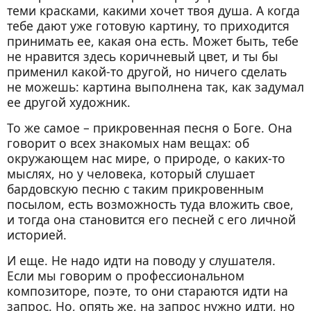
теми красками, какими хочет твоя душа. А когда
тебе дают уже готовую картину, то приходится
принимать ее, какая она есть. Может быть, тебе
не нравится здесь коричневый цвет, и ты бы
применил какой-то другой, но ничего сделать
не можешь: картина выполнена так, как задумал
ее другой художник.
То же самое – прикровенная песня о Боге. Она
говорит о всех знакомых нам вещах: об
окружающем нас мире, о природе, о каких-то
мыслях, но у человека, который слушает
бардовскую песню с таким прикровенным
посылом, есть возможность туда вложить свое,
и тогда она становится его песней с его личной
историей.
И еще. Не надо идти на поводу у слушателя.
Если мы говорим о профессиональном
композиторе, поэте, то они стараются идти на
запрос. Но, опять же, на запрос нужно идти, но