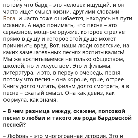
потому что бард – это человек ищущий, и он
часто ищет смысл жизни, другими словами –
Бога
, и часто тоже ошибается, находясь на пути
искания. А надо понимать, что песня – это
серьезное, мощное оружие, которое стреляет
прямо в душу и которое этой душе может
причинить вред. Вот, наши люди советские, на
каких замечательных песнях воспитывались!
Мы же воспитываемся не только обществом,
школой, но и искусством. Это и фильмы,
литература, и это, в первую очередь, песня,
потому что песня – она короче, ярче, острее.
Книгу долго читать, фильм долго смотреть, а в
песне – сжатый смысл. Она как девиз, как
формула, как знамя.
– В чем разница между, скажем, попсовой
песни о любви и такого же рода бардовской
песней?
– Любовь – это многогранная история. Это и