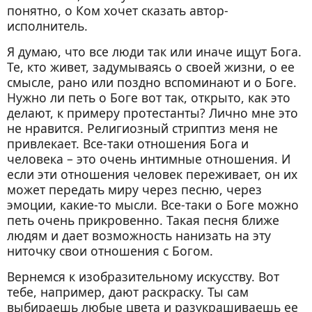
понятно, о Ком хочет сказать автор-
исполнитель.
Я думаю, что все люди так или иначе ищут Бога.
Те, кто живет, задумываясь о своей жизни, о ее
смысле, рано или поздно вспоминают и о Боге.
Нужно ли петь о Боге вот так, открыто, как это
делают, к примеру протестанты? Лично мне это
не нравится. Религиозный стриптиз меня не
привлекает. Все-таки отношения Бога и
человека – это очень интимные отношения. И
если эти отношения человек переживает, он их
может передать миру через песню, через
эмоции, какие-то мысли. Все-таки о Боге можно
петь очень прикровенно. Такая песня ближе
людям и дает возможность нанизать на эту
ниточку свои отношения с Богом.
Вернемся к изобразительному искусству. Вот
тебе, например, дают раскраску. Ты сам
выбираешь любые цвета и разукрашиваешь ее