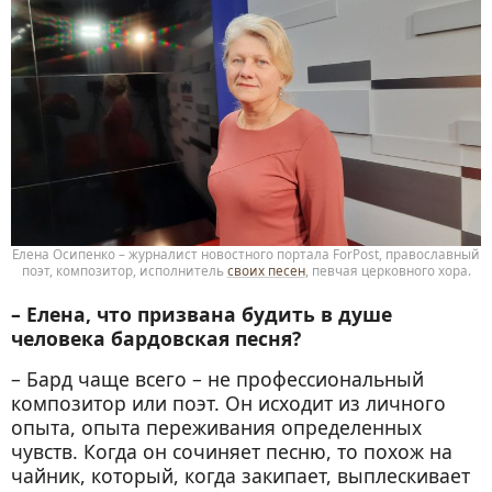
Елена Осипенко – журналист новостного портала ForPost, православный
поэт, композитор, исполнитель
своих песен
, певчая церковного хора.
– Елена, что призвана будить в душе
человека бардовская песня?
– Бард чаще всего – не профессиональный
композитор или поэт. Он исходит из личного
опыта, опыта переживания определенных
чувств. Когда он сочиняет песню, то похож на
чайник, который, когда закипает, выплескивает