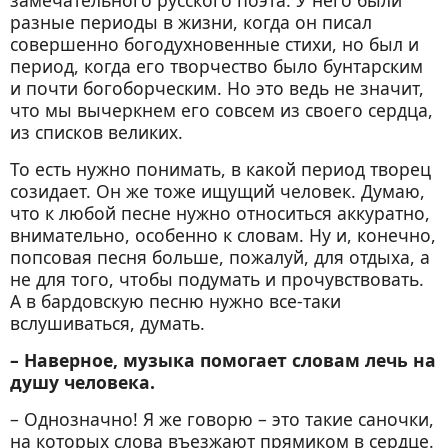
замечательного русского поэта. У него были
разные периоды в жизни, когда он писал
совершенно богодухновенные стихи, но был и
период, когда его творчество было бунтарским
и почти богоборческим. Но это ведь не значит,
что мы вычеркнем его совсем из своего сердца,
из списков великих.
То есть нужно понимать, в какой период творец
созидает. Он же тоже ищущий человек. Думаю,
что к любой песне нужно относиться аккуратно,
внимательно, особенно к словам. Ну и, конечно,
попсовая песня больше, пожалуй, для отдыха, а
не для того, чтобы подумать и прочувствовать.
А в бардовскую песню нужно все-таки
вслушиваться, думать.
– Наверное, музыка помогает словам лечь на
душу человека.
– Однозначно! Я же говорю – это такие саночки,
на которых слова въезжают прямиком в сердце.