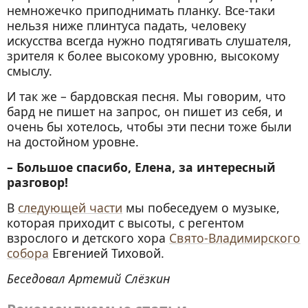
немножечко приподнимать планку. Все-таки
нельзя ниже плинтуса падать, человеку
искусства всегда нужно подтягивать слушателя,
зрителя к более высокому уровню, высокому
смыслу.
И так же – бардовская песня. Мы говорим, что
бард не пишет на запрос, он пишет из себя, и
очень бы хотелось, чтобы эти песни тоже были
на достойном уровне.
– Большое спасибо, Елена, за интересный
разговор!
В
следующей части
мы побеседуем о музыке,
которая приходит с высоты, с регентом
взрослого и детского хора
Свято-Владимирского
собора
Евгенией Тиховой.
Беседовал Артемий Слёзкин