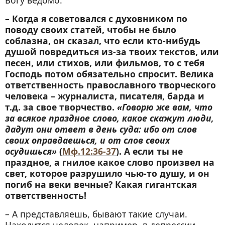
Богу ведомо.
– Когда я советовался с духовником по
поводу своих статей, чтобы не было
соблазна, он сказал, что если кто-нибудь
душой повредиться из-за твоих текстов, или
песен, или стихов, или фильмов, то с тебя
Господь потом обязательно спросит. Велика
ответственность православного творческого
человека – журналиста, писателя, барда и
т.д. за свое творчество.
«Говорю же вам, что
за всякое праздное слово, какое скажут люди,
дадут они ответ в день суда: ибо от слов
своих оправдаешься, и от слов своих
осудишься»
(
Мф.12:36-37
). А если ты не
праздное, а гнилое какое слово произвел на
свет, которое разрушило чью-то душу, и он
погиб на веки вечные? Какая гигантская
ответственность!
– А представляешь, бывают такие случаи.