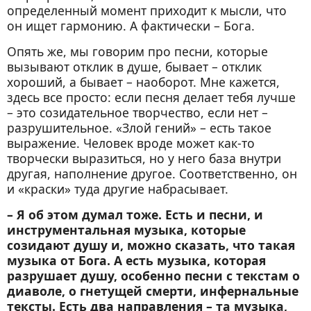
определенный момент приходит к мысли, что
он ищет гармонию. А фактически – Бога.
Опять же, мы говорим про песни, которые
вызывают отклик в душе, бывает – отклик
хороший, а бывает – наоборот. Мне кажется,
здесь все просто: если песня делает тебя лучше
– это созидательное творчество, если нет –
разрушительное. «Злой гений» – есть такое
выражение. Человек вроде может как-то
творчески выразиться, но у него база внутри
другая, наполнение другое. Соответственно, он
и «краски» туда другие набрасывает.
– Я об этом думал тоже. Есть и песни, и
инструментальная музыка, которые
созидают душу и, можно сказать, что такая
музыка от Бога. А есть музыка, которая
разрушает душу, особенно песни с текстам о
диаволе, о гнетущей смерти, инфернальные
тексты. Есть два направления – та музыка,