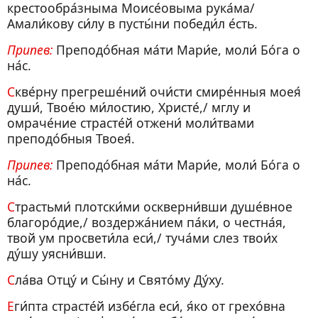
крестообра́зныма Моисе́овыма рука́ма/
Амали́кову си́лу в пусты́ни победи́л е́сть.
Припев:
Преподо́бная ма́ти Мари́е, моли́ Бо́га о
на́с.
Скве́рну прегреше́ний очи́сти смире́нныя моея́
души́, Твое́ю ми́лостию, Христе́,/ мглу и
омраче́ние страсте́й отжени́ моли́твами
преподо́бныя Твоея́.
Припев:
Преподо́бная ма́ти Мари́е, моли́ Бо́га о
на́с.
Страстьми́ плотски́ми оскверни́вши душе́вное
благоро́дие,/ воздержа́нием па́ки, о честна́я,
твой ум просвети́ла еси́,/ туча́ми слез твои́х
ду́шу уясни́вши.
Сла́ва Отцу́ и Сы́ну и Свято́му Ду́ху.
Еги́пта страсте́й избе́гла еси́, я́ко от грехо́вна