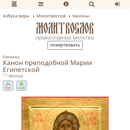
Азбука веры
Молитвослов
Каноны
МОЛИТВОСЛОВ
православные молитвы
пожертвовать
Каноны
Канон преподобной Марии
Египетской
•
Житие