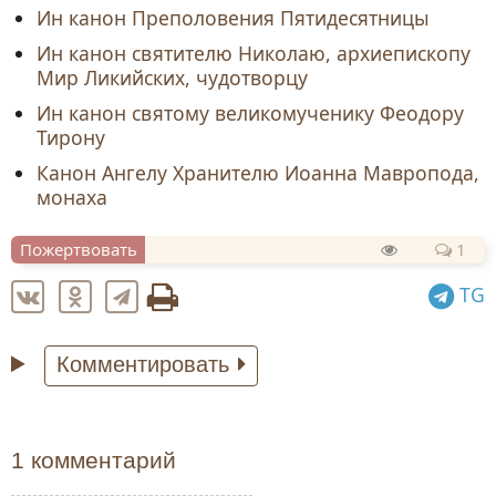
Ин канон Преполовения Пятидесятницы
Ин канон святителю Николаю, архиепископу
Мир Ликийских, чудотворцу
Ин канон святому великомученику Феодору
Тирону
Канон Ангелу Хранителю Иоанна Мавропода,
монаха
Пожертвовать
1
TG
Комментировать
1 комментарий