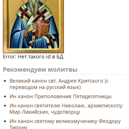
Error: Нет такого id в БД.
Рекомендуем молитвы
Великий канон свт. Андрея Критского (с
переводом на русский язык)
Ин канон Преполовения Пятидесятницы
Ин канон святителю Николаю, архиепископу
Мир Ликийских, чудотворцу
Ин канон святому великомученику Феодору
Тирону