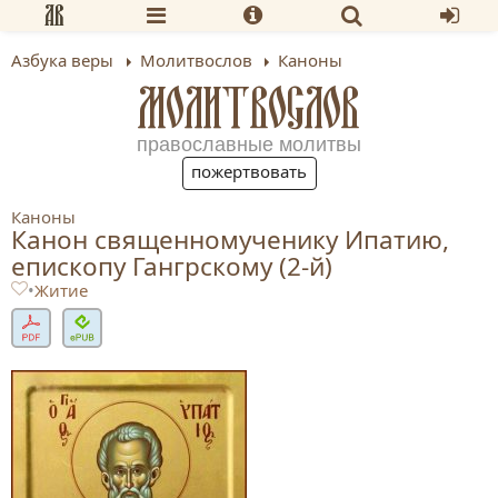
Азбука веры
Молитвослов
Каноны
МОЛИТВОСЛОВ
православные молитвы
пожертвовать
Каноны
Канон священномученику Ипатию,
епископу Гангрскому (2-й)
•
Житие