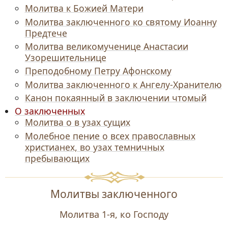
Молитва к Божией Матери
Молитва заключенного ко святому Иоанну
Предтече
Молитва великомученице Анастасии
Узорешительнице
Преподобному Петру Афонскому
Молитва заключенного к Ангелу-Хранителю
Канон покаянный в заключении чтомый
О заключенных
Молитва о в узах сущих
Молебное пение о всех православных
христианех, во узах темничных
пребывающих
Молитвы заключенного
Молитва 1-я, ко Господу