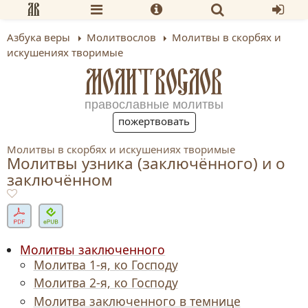
Азбука веры
Молитвослов
Молитвы в скорбях и
искушениях творимые
МОЛИТВОСЛОВ
православные молитвы
пожертвовать
Молитвы в скорбях и искушениях творимые
Молитвы узника (заключённого) и о
заключённом
Молитвы заключенного
Молитва 1-я, ко Господу
Молитва 2-я, ко Господу
Молитва заключенного в темнице