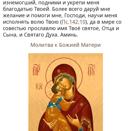
изнемогший, подними и укрепи меня
благодатью Твоей.
Более всего даруй мне
желание и помоги мне, Господи, научи меня
исполнять волю Твою (
Пс.142:10
), да в мире со
совестью прославлю имя Твоё святое, Отца и
Сына, и Святаго Духа. Аминь.
Молитва к Божией Матери