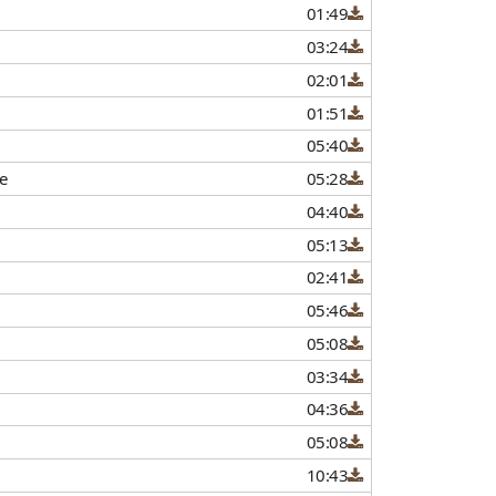
01:49
03:24
02:01
01:51
05:40
е
05:28
04:40
05:13
02:41
05:46
05:08
03:34
04:36
05:08
10:43