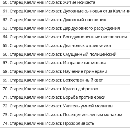
60. Старец Каллиник Исихаст. Житие исихаста
61. Старец Каллиник Исихаст. Духовные сыновья отца Каллин
62. Старец Каллиник Исихаст. Духовный наставник
63. Старец Каллиник Исихаст. Дар духовного рассуждения
64. Старец Каллиник Исихаст. Богодухновенные наставления
65. Старец Каллиник Исихаст. Два новых отшельника
66. Старец Каллиник Исихаст. Смущенный полицейский
67. Старец Каллиник Исихаст. Исправление монаха
68. Старец Каллиник Исихаст. Научение примерами
69. Старец Каллиник Исихаст. Божественный свет
70. Старец Каллиник Исихаст. Красен добротою
71. Старец Каллиник Исихаст. Борьба против ереси
72. Старец Каллиник Исихаст. Учитель умной молитвы
73. Старец Каллиник Исихаст. Посещение слепым монахом
74. Старец Каллиник Исихаст. Прозорливость