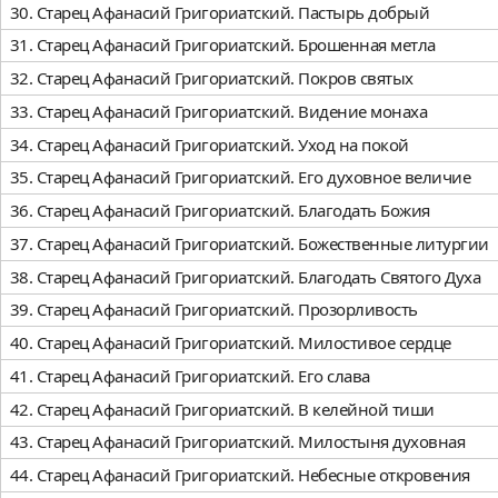
30. Старец Афанасий Григориатский. Пастырь добрый
31. Старец Афанасий Григориатский. Брошенная метла
32. Старец Афанасий Григориатский. Покров святых
33. Старец Афанасий Григориатский. Видение монаха
34. Старец Афанасий Григориатский. Уход на покой
35. Старец Афанасий Григориатский. Его духовное величие
36. Старец Афанасий Григориатский. Благодать Божия
37. Старец Афанасий Григориатский. Божественные литургии
38. Старец Афанасий Григориатский. Благодать Святого Духа
39. Старец Афанасий Григориатский. Прозорливость
40. Старец Афанасий Григориатский. Милостивое сердце
41. Старец Афанасий Григориатский. Его слава
42. Старец Афанасий Григориатский. В келейной тиши
43. Старец Афанасий Григориатский. Милостыня духовная
44. Старец Афанасий Григориатский. Небесные откровения