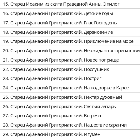
15. Старец Иоаким из скита Праведной Анны. Эпилог
16. Старец Афанасий Григориатский. Детские годы
17. Старец Афанасий Григориатский. Глас Господень
18. Старец Афанасий Григориатский. Дерзновение
19. Старец Афанасий Григориатский. Приключение на море
20. Старец Афанасий Григориатский. Неожиданное препятстви
21. Старец Афанасий Григориатский. Новое поприще
22. Старец Афанасий Григориатский. Послушник
23. Старец Афанасий Григориатский. Постриг
24. Старец Афанасий Григориатский. На подворье в Карее
25. Старец Афанасий Григориатский. Нектар духовный
26. Старец Афанасий Григориатский. Святый алтарь
27. Старец Афанасий Григориатский. Встреча
28. Старец Афанасий Григориатский. Нашествие саранчи
29. Старец Афанасий Григориатский. Игумен