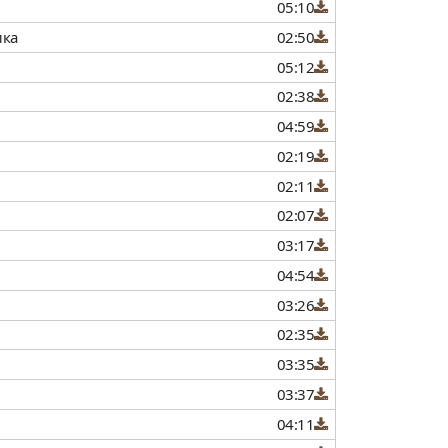
05:10
ика
02:50
05:12
02:38
04:59
02:19
02:11
02:07
03:17
04:54
03:26
02:35
03:35
03:37
04:11