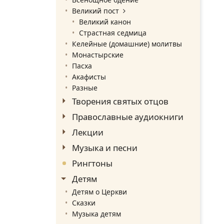
Великий пост
Великий канон
Страстная седмица
Келейные (домашние) молитвы
Монастырские
Пасха
Акафисты
Разные
Творения святых отцов
Православные аудиокниги
Лекции
Музыка и песни
Рингтоны
Детям
Детям о Церкви
Сказки
Музыка детям