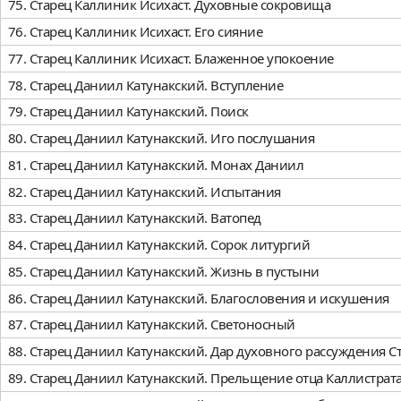
75. Старец Каллиник Исихаст. Духовные сокровища
76. Старец Каллиник Исихаст. Его сияние
77. Старец Каллиник Исихаст. Блаженное упокоение
78. Старец Даниил Катунакский. Вступление
79. Старец Даниил Катунакский. Поиск
80. Старец Даниил Катунакский. Иго послушания
81. Старец Даниил Катунакский. Монах Даниил
82. Старец Даниил Катунакский. Испытания
83. Старец Даниил Катунакский. Ватопед
84. Старец Даниил Катунакский. Сорок литургий
85. Старец Даниил Катунакский. Жизнь в пустыни
86. Старец Даниил Катунакский. Благословения и искушения
87. Старец Даниил Катунакский. Светоносный
88. Старец Даниил Катунакский. Дар духовного рассуждения С
89. Старец Даниил Катунакский. Прельщение отца Каллистрат