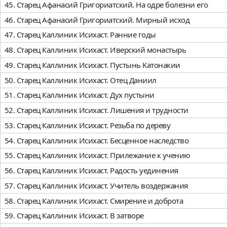
45. Старец Афанасий Григориатский. На одре болезни его
46. Старец Афанасий Григориатский. Мирный исход
47. Старец Каллиник Исихаст. Ранние годы
48. Старец Каллиник Исихаст. Иверский монастырь
49. Старец Каллиник Исихаст. Пустынь Катонакии
50. Старец Каллиник Исихаст. Отец Даниил
51. Старец Каллиник Исихаст. Дух пустыни
52. Старец Каллиник Исихаст. Лишения и трудности
53. Старец Каллиник Исихаст. Резьба по дереву
54. Старец Каллиник Исихаст. Бесценное наследство
55. Старец Каллиник Исихаст. Прилежание к учению
56. Старец Каллиник Исихаст. Радость уединения
57. Старец Каллиник Исихаст. Учитель воздержания
58. Старец Каллиник Исихаст. Смирение и доброта
59. Старец Каллиник Исихаст. В затворе