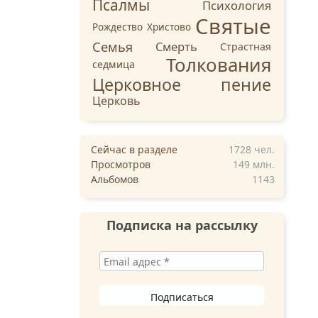
Псалмы
Психология
Святые
Рождество Христово
Семья
Смерть
Страстная
Толкования
седмица
Церковное пение
Церковь
Сейчас в разделе
1728
чел.
Просмотров
149 млн.
Альбомов
1143
Подписка на рассылку