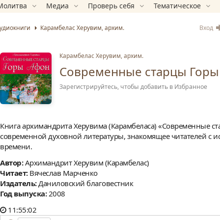
Молитва
Медиа
Проверь себя
Тематическое
Вход
удиокниги
Карамбелас Херувим, архим.
Карамбелас Херувим, архим.
Современные старцы Горы
Зарегистрируйтесь, чтобы добавить в Избранное
Книга архимандрита Херувима (Карамбеласа) «Современные ст
современной духовной литературы, знакомящее читателей с 
времени.
Автор:
Архимандрит Херувим (Карамбелас)
Читает:
Вячеслав Марченко
Издатель:
Даниловский благовестник
Год выпуска:
2008
11:55:02