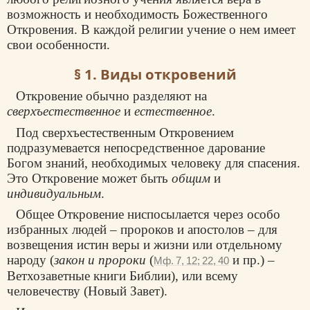
возможность и необходимость Божественного
Откровения. В каждой религии учение о нем имеет
свои особенности.
§ 1. Виды откровений
Откровение обычно разделяют на
сверхъестественное
и
естественное
.
Под сверхъестественным Откровением
подразумевается непосредственное дарование
Богом знаний, необходимых человеку для спасения.
Это Откровение может быть
общим
и
индивидуальным
.
Общее Откровение ниспосылается через особо
избранных людей – пророков и апостолов – для
возвещения истин веры и жизни или отдельному
народу (
закон и пророки
(
и пр.) –
Мф. 7, 12; 22, 40
Ветхозаветные книги Библии), или всему
человечеству (Новый Завет).