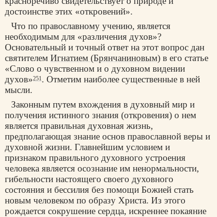
красноречиво свидетельствует о природе и
достоинстве этих «откровений».
Что по православному учению, является
необходимым для «различения духов»?
Основательный и точный ответ на этот вопрос дан
святителем
Игнатием (Брянчаниновым)
в его статье
«Слово о чувственном и о духовном видении
духов»
. Отметим наиболее существенные в ней
251
мысли.
Законным путем вхождения в духовный мир и
получения истинного знания (откровения) о нем
является правильная духовная жизнь,
предполагающая знание основ православной веры и
духовной жизни. Главнейшим условием и
признаком правильного духовного устроения
человека является осознание им ненормальности,
гибельности настоящего своего духовного
состояния и бессилия без помощи Божией стать
новым человеком по образу Христа. Из этого
рождается сокрушение сердца, искреннее покаяние