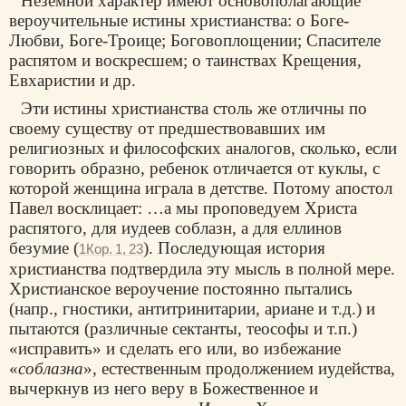
Неземной характер имеют основополагающие
вероучительные истины христианства: о Боге-
Любви, Боге-Троице; Боговоплощении; Спасителе
распятом и воскресшем; о таинствах Крещения,
Евхаристии и др.
Эти истины христианства столь же отличны по
своему существу от предшествовавших им
религиозных и философских аналогов, сколько, если
говорить образно, ребенок отличается от куклы, с
которой женщина играла в детстве. Потому апостол
Павел восклицает: …а мы проповедуем Христа
распятого, для иудеев соблазн, а для еллинов
безумие (
). Последующая история
1Кор. 1, 23
христианства подтвердила эту мысль в полной мере.
Христианское вероучение постоянно пытались
(напр., гностики, антитринитарии, ариане и т.д.) и
пытаются (различные сектанты, теософы и т.п.)
«исправить» и сделать его или, во избежание
«
соблазна
», естественным продолжением иудейства,
вычеркнув из него веру в Божественное и