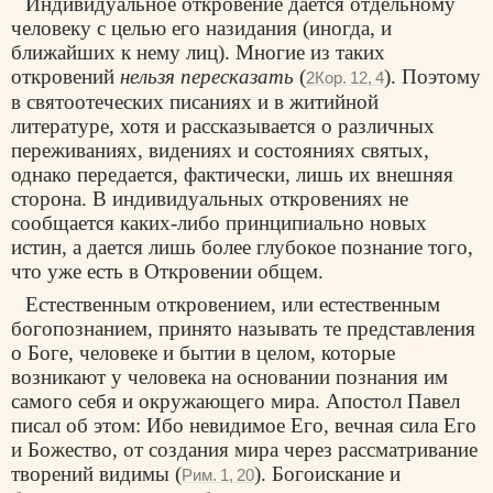
Индивидуальное откровение дается отдельному
человеку с целью его назидания (иногда, и
ближайших к нему лиц). Многие из таких
откровений
нельзя пересказать
(
). Поэтому
2Кор. 12, 4
в святоотеческих писаниях и в житийной
литературе, хотя и рассказывается о различных
переживаниях, видениях и состояниях святых,
однако передается, фактически, лишь их внешняя
сторона. В индивидуальных откровениях не
сообщается каких-либо принципиально новых
истин, а дается лишь более глубокое познание того,
что уже есть в Откровении общем.
Естественным откровением, или естественным
богопознанием, принято называть те представления
о Боге, человеке и бытии в целом, которые
возникают у человека на основании познания им
самого себя и окружающего мира. Апостол Павел
писал об этом: Ибо невидимое Его, вечная сила Его
и Божество, от создания мира через рассматривание
творений видимы (
). Богоискание и
Рим. 1, 20