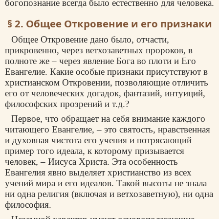
богопознание всегда было естественно для человека.
§ 2. Общее Откровение и его признаки
Общее Откровение дано было, отчасти,
прикровенно, через ветхозаветных пророков, в
полноте же – через явление Бога во плоти и Его
Евангелие. Какие особые признаки присутствуют в
христианском Откровении, позволяющие отличить
его от человеческих догадок, фантазий, интуиций,
философских прозрений и т.д.?
Первое, что обращает на себя внимание каждого
читающего Евангелие, – это святость
,
нравственная
и духовная чистота его учения и потрясающий
пример того идеала, к которому призывается
человек, – Иисуса Христа. Эта особенность
Евангелия явно выделяет христианство из всех
учений мира и его идеалов. Такой высоты не знала
ни одна религия (включая и ветхозаветную), ни одна
философия.