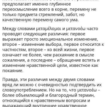
предполагает именно глубинное
переосмысление всего в корне, перемену не
только предмета стремлений, забот, но
качественную перемену самого ума.
Между словами μεταμέλομαι и μετανοέω часто
проводят следующие различия: первое
выражает просто эмоциональное изменение,
второе – изменение выбора, первое относится к
частностям, второе – ко всей жизни, первое
означает не более, чем раскаяние в смысле
сожаления, а последнее – обращение вспять и
изменение нравственной цели, известное как
покаяние.
Правда, эти различия между двумя словами
вряд ли можно с очевидностью подтвердить их
словоупотреблением. Но на то, что μετανοέω –
более объемлющий и благородный термин,
относящийся к нравственным вопросам и
выражающий внутреннее нравственное