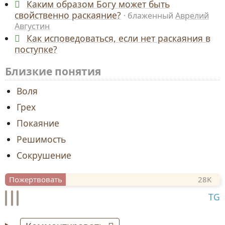
Каким образом Богу может быть
свойственно раскаяние?
блаженный
Аврелий
Августин
Как исповедоваться, если нет раскаяния в
поступке?
Близкие понятия
Воля
Грех
Покаяние
Решимость
Сокрушение
Пожертвовать
28
K
TG