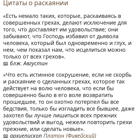
Цитаты о раскаянии
«Есть немало таких, которые, раскаиваясь в
совершенных грехах, делают исключение для
того, что доставляет им удовольствие; они
забывают, что Господь избавил от дьявола
человека, который был одновременно и глух, и
нем, чем показал нам, что исцелиться можно
только от всех грехов».
блж. Августин
«Что есть истинное сокрушение, если не скорбь
и раскаяние о сделанных грехах, которое так
действует на волю человека, что если бы
совершенно было в его воле возвратить
прошедшее, то он охотно потерпел бы все
бедствия, только бы изгладить все бывшее, даже
захотел бы лучше лишиться всех прежних
удовольствий и выгод, нежели повторить грехи
прежние, или сделать новые».
архиепископ
Платон (Фивейский)