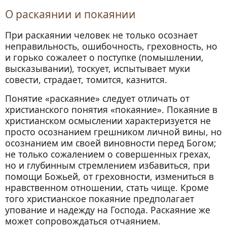
О раскаянии и покаянии
При раскаянии человек не только осознает
неправильность, ошибочность, греховность, но
и горько сожалеет о поступке (помышлении,
высказывании), тоскует, испытывает муки
совести, страдает, томится, казнится.
Понятие «раскаяние» следует отличать от
христианского понятия «покаяние». Покаяние в
христианском осмыслении характеризуется не
просто осознанием грешником личной вины, но
осознанием им своей виновности перед Богом;
не только сожалением о совершенных грехах,
но и глубинным стремлением избавиться, при
помощи Божьей, от греховности, измениться в
нравственном отношении, стать чище. Кроме
того христианское покаяние предполагает
упование и надежду на Господа. Раскаяние же
может сопровождаться отчаянием.