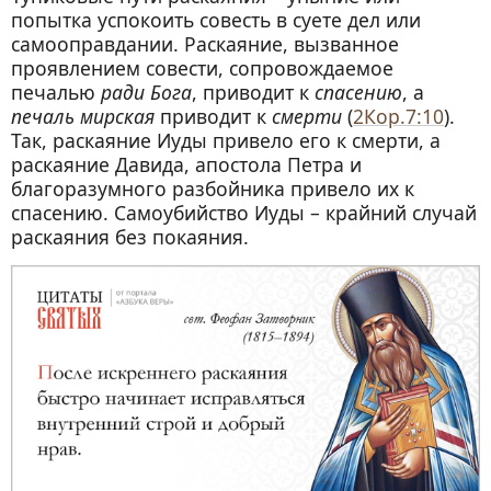
попытка успокоить совесть в суете дел или
самооправдании. Раскаяние, вызванное
проявлением совести, сопровождаемое
печалью
ради Бога
, приводит к
спасению
, а
печаль мирская
приводит к
смерти
(
2Кор.7:10
).
Так, раскаяние Иуды привело его к смерти, а
раскаяние Давида, апостола Петра и
благоразумного разбойника привело их к
спасению. Самоубийство Иуды – крайний случай
раскаяния без покаяния.