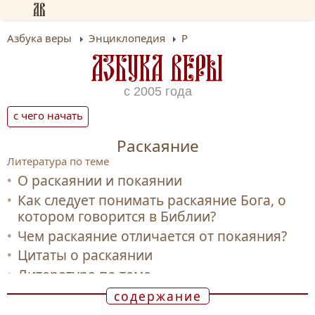
Азбука веры
Энциклопедия
Р
АЗБУКА ВЕРЫ
с 2005 года
с чего начать
Раскаяние
Литература по теме
О раскаянии и покаянии
Как следует понимать раскаяние Бога, о
котором говорится в Библии?
Чем раскаяние отличается от покаяния?
Цитаты о раскаянии
Литература по теме
содержание