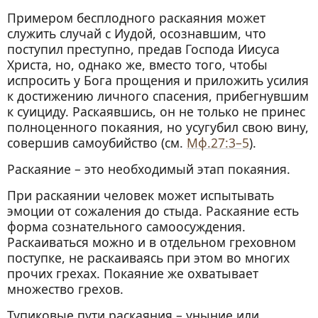
Примером бесплодного раскаяния может
служить случай с Иудой, осознавшим, что
поступил преступно, предав Господа Иисуса
Христа, но, однако же, вместо того, чтобы
испросить у Бога прощения и приложить усилия
к достижению личного спасения, прибегнувшим
к суициду. Раскаявшись, он не только не принес
полноценного покаяния, но усугубил свою вину,
совершив самоубийство (см.
Мф.27:3–5
).
Раскаяние – это необходимый этап покаяния.
При раскаянии человек может испытывать
эмоции от сожаления до стыда. Раскаяние есть
форма сознательного самоосуждения.
Раскаиваться можно и в отдельном греховном
поступке, не раскаиваясь при этом во многих
прочих грехах. Покаяние же охватывает
множество грехов.
Тупиковые пути раскаяния – уныние или