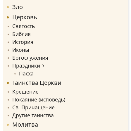
Зло
Церковь
Святость
Библия
История
Иконы
Богослужения
Праздники
Пасха
Таинства Церкви
Крещение
Покаяние (исповедь)
Св. Причащение
Другие таинства
Молитва