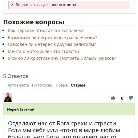
Вопрос закрыт для новых ответов.
Похожие вопросы
Как Церковь относится к косплеям?
Возможны ли негреховные развлечения?
Греховен ли интерес к другим религиям?
Мечта о мотоцикле - это страсть?
Можно ли христианину смотреть фильмы ужасов?
5
Ответов
Активность
По голосам
Новые
Старые
0
Иерей Евгений
Отдаляют нас от Бога грехи и страсти.
Если мы себя или что-то в мире любим
больше, чем Бога, это отдаляет нас от