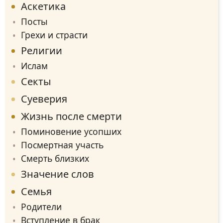
Аскетика
Посты
Грехи и страсти
Религии
Ислам
Секты
Суеверия
Жизнь после смерти
Поминовение усопших
Посмертная участь
Смерть близких
Значение слов
Семья
Родители
Вступление в брак