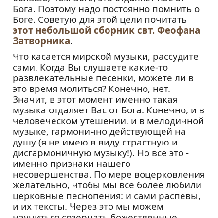
Бога. Поэтому надо постоянно помнить о
Боге. Советую для этой цели почитать
этот небольшой сборник свт. Феофана
Затворника
.
Что касается мирской музыки, рассудите
сами. Когда Вы слушаете какие-то
развлекательные песенки, можете ли в
это время молиться? Конечно, нет.
Значит, в этот момент именно такая
музыка отдаляет Вас от Бога. Конечно, и в
человеческом утешении, и в мелодичной
музыке, гармонично действующей на
душу (я не имею в виду страстную и
дисгармоничную музыку!). Но все это -
именно признаки нашего
несовершенства. По мере воцерковления
желательно, чтобы мы все более любили
церковные песнопения: и сами распевы,
и их тексты. Через это мы можем
научиться созерцать божественные