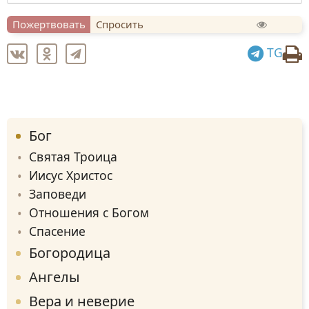
Пожертвовать
Спросить
TG
Бог
Святая Троица
Иисус Христос
Заповеди
Отношения с Богом
Спасение
Богородица
Ангелы
Вера и неверие