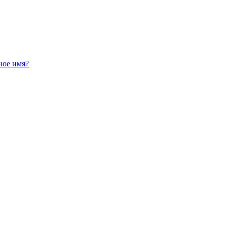
ное имя?