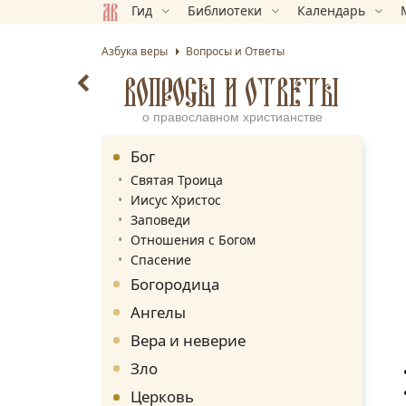
Гид
Библиотеки
Календарь
Азбука веры
Вопросы и Ответы
ВОПРОСЫ И ОТВЕТЫ
о православном христианстве
Бог
Святая Троица
Иисус Христос
Заповеди
Отношения с Богом
Спасение
Богородица
Ангелы
Вера и неверие
Зло
Церковь