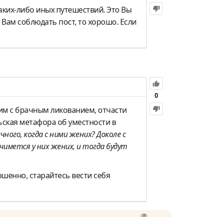
аких-либо иных путешествий. Это Вы
 Вам соблюдать пост, то хорошо. Если
0
тим с брачным ликованием, отчасти
ская метафора об уместности в
ного, когда с ними жених? Доколе с
нимется у них жених, и тогда будут
ршенно, старайтесь вести себя