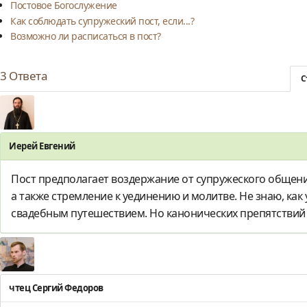
Постовое Богослужение
Как соблюдать супружеский пост, если...?
Возможно ли расписаться в пост?
3
Ответа
С
Иерей Евгений
Пост предполагает воздержание от супружеского общени
а также стремление к уединению и молитве. Не знаю, как 
свадебным путешествием. Но канонических препятствий 
чтец Сергий Федоров