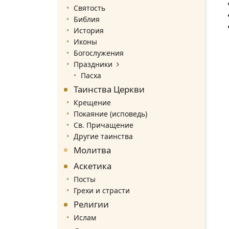
Святость
Библия
История
Иконы
Богослужения
Праздники
Пасха
Таинства Церкви
Крещение
Покаяние (исповедь)
Св. Причащение
Другие таинства
Молитва
Аскетика
Посты
Грехи и страсти
Религии
Ислам