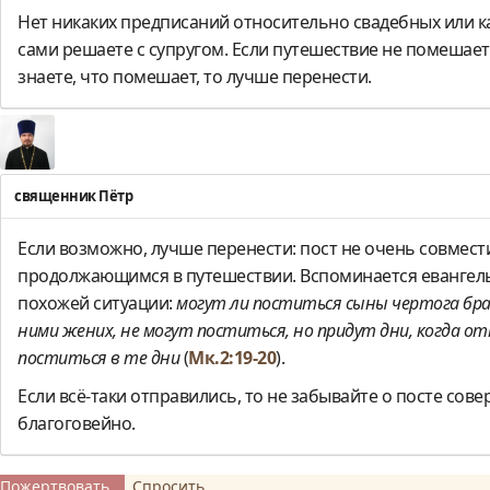
Нет никаких предписаний относительно свадебных или к
сами решаете с супругом. Если путешествие не помешает
знаете, что помешает, то лучше перенести.
священник Пётр
Если возможно, лучше перенести: пост не очень совмес
продолжающимся в путешествии. Вспоминается евангель
похожей ситуации:
могут ли поститься сыны чертога брач
ними жених, не могут поститься, но придут дни, когда от
поститься в те дни
(
Мк.2:19-20
).
Если всё-таки отправились, то не забывайте о посте сове
благоговейно.
Пожертвовать
Спросить