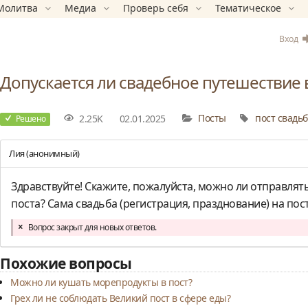
Молитва
Медиа
Проверь себя
Тематическое
Вход
Допускается ли свадебное путешествие 
2.25K
02.01.2025
Посты
пост
свадьб
Решено
Лия (анонимный)
Здравствуйте! Скажите, пожалуйста, можно ли отправлят
поста? Сама свадьба (регистрация, празднование) на пост
Вопрос закрыт для новых ответов.
Похожие вопросы
Можно ли кушать морепродукты в пост?
Грех ли не соблюдать Великий пост в сфере еды?