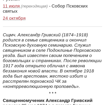
11 июля
- Собор Псковских
(переходящая)
святых
24 октября
Сщмч. Александр Гривский (1874–1918)
родился в семье священника и окончил
Псковскую духовную семинарию. Служил
священником в селе Подоклинье Порховского
уезда. Был известен своим попечением о
богомольцах и странниках. После революции
1917 года открыто обличал с амвона
беззакония новой власти. В октябре 1918
года был арестован, жестоко избит и
расстрелян порховской ЧК за
«контрреволюционную проповедь».
* * *
Священномученик Александр Гривский