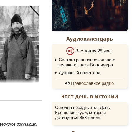
Аудиокалендарь
Все жития 28 июл.
Святого равноапостольного
0:00
великого князя Владимира
0:00
Духовный совет дня
Православное радио
Этот день в истории
Сегодня празднуется День
Крещения Руси, который
датируется 988 годом.
ведников российских