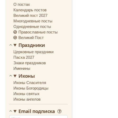
О постах
«Жития новомученик
Календарь постов
Великий пост 2027
Многодневные посты
Однодневные посты
Православные посты
Великий Пост
Праздники
Церковные праздники
Пасха 2027
Знаки праздников
Именины
Иконы
Иконы Спасителя
Иконы Богородицы
Иконы святых
Иконы ангелов
Email подписка