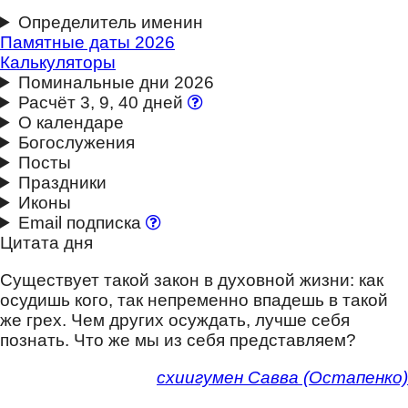
Октябрь
Определитель именин
Памятные даты 2026
Ноябрь
Калькуляторы
Поминальные дни 2026
Декабрь
Расчёт 3, 9, 40 дней
О календаре
Богослужения
Посты
Праздники
Иконы
Email подписка
Цитата дня
Существует такой закон в духовной жизни: как
осудишь кого, так непременно впадешь в такой
же грех. Чем других осуждать, лучше себя
познать. Что же мы из себя представляем?
схиигумен Савва (Остапенко)