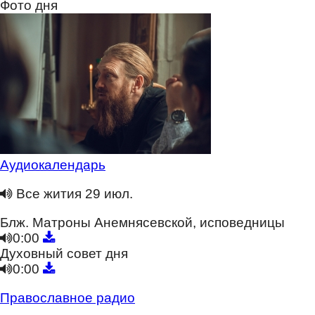
Фото дня
Аудиокалендарь
Все жития 29 июл.
Блж. Матроны Анемнясевской, исповедницы
0:00
Духовный совет дня
0:00
Православное радио