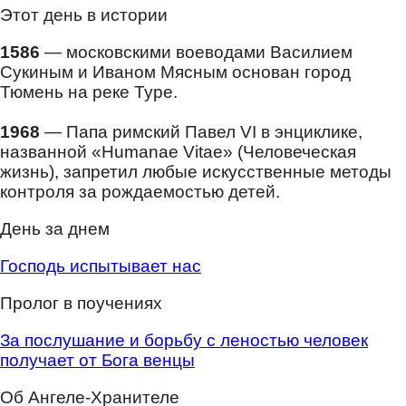
Этот день в истории
1586
— московскими воеводами Василием
Сукиным и Иваном Мясным основан город
Тюмень на реке Туре.
1968
— Папа римский Павел VI в энциклике,
названной «Humanae Vitae» (Человеческая
жизнь), запретил любые искусственные методы
контроля за рождаемостью детей.
День за днем
Господь испытывает нас
Пролог в поучениях
За послушание и борьбу с леностью человек
получает от Бога венцы
Об Ангеле-Хранителе