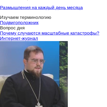
Размышления на каждый день месяца
Изучаем терминологию
Подвигоположник
Вопрос дня
Почему случаются масштабные катастрофы?
Интернет-журнал