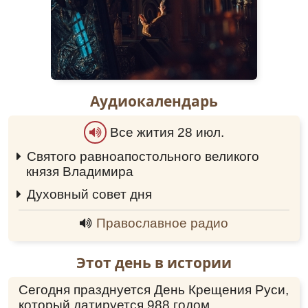
Аудиокалендарь
Все жития 28 июл.
Святого равноапостольного великого
князя Владимира
0:00
Духовный совет дня
0:00
Православное радио
Этот день в истории
Сегодня празднуется День Крещения Руси,
который датируется 988 годом.