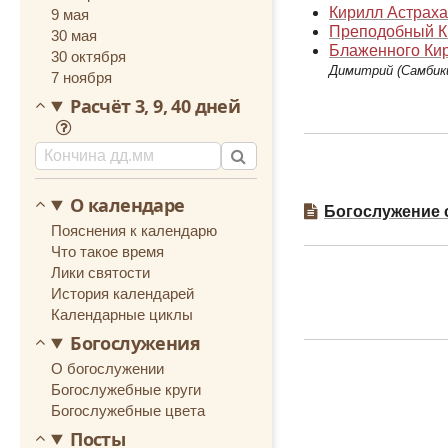
Кирилл Астраха
9 мая
Преподобный Ки
30 мая
Блаженного Кир
30 октября
Димитрий (Самбик
7 ноября
Расчёт 3, 9, 40 дней
О календаре
Богослужение 
Пояснения к календарю
Что такое время
Лики святости
История календарей
Календарные циклы
Богослужения
О богослужении
Богослужебные круги
Богослужебные цвета
Посты