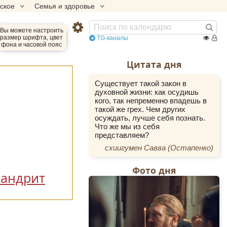
еское
Семья и здоровье
Вы можете настроить
размер шрифта, цвет
TG-каналы
фона и часовой пояс
Цитата дня
Существует такой закон в
духовной жизни: как осудишь
кого, так непременно впадешь в
такой же грех. Чем других
осуждать, лучше себя познать.
Что же мы из себя
представляем?
схиигумен Савва (Остапенко)
Фото дня
андрит