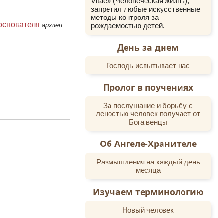
Vitae» (Человеческая жизнь),
запретил любые искусственные
методы контроля за
основателя
рождаемостью детей.
архиеп.
День за днем
Господь испытывает нас
Пролог в поучениях
За послушание и борьбу с
леностью человек получает от
Бога венцы
Об Ангеле-Хранителе
Размышления на каждый день
месяца
Изучаем терминологию
Новый человек