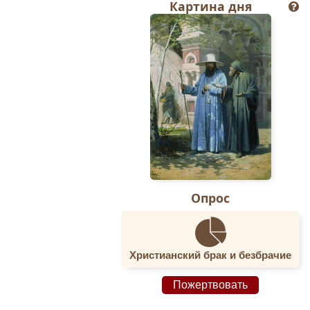
Картина дня
Опрос
Христианский брак и безбрачие
Пожертвовать