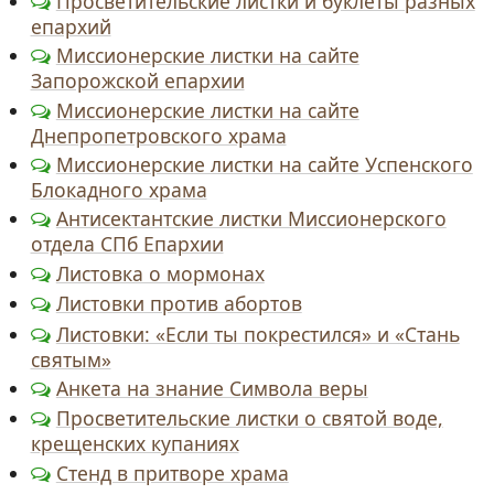
Просветительские листки и буклеты разных
епархий
Миссионерские листки на сайте
Запорожской епархии
Миссионерские листки на сайте
Днепропетровского храма
Миссионерские листки на сайте Успенского
Блокадного храма
Антисектантские листки Миссионерского
отдела СПб Епархии
Листовка о мормонах
Листовки против абортов
Листовки: «Если ты покрестился» и «Стань
святым»
Анкета на знание Символа веры
Просветительские листки о святой воде,
крещенских купаниях
Стенд в притворе храма