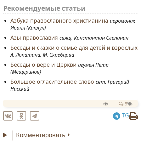
Рекомендуемые статьи
Азбука православного христианина
иеромонах
Иоанн (Каплун)
Азы православия
свящ. Константин Слепинин
Беседы и сказки о семье для детей и взрослых
А. Лопатина, М. Скребцова
Беседы о вере и Церкви
игумен Петр
(Мещеринов)
Большое огласительное слово
свт. Григорий
Нисский
5
TG
Комментировать