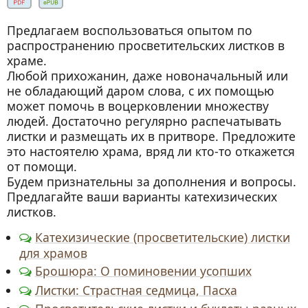
Предлагаем воспользоваться опытом по
распространению просветительских листков в
храме.
Любой прихожанин, даже новоначальный или
не обладающий даром слова, с их помощью
может помочь в воцерковлении множеству
людей. Достаточно регулярно распечатывать
листки и размещать их в притворе. Предложите
это настоятелю храма, вряд ли кто-то откажется
от помощи.
Будем признательны за дополнения и вопросы.
Предлагайте ваши варианты катехизических
листков.
Катехизические (просветительские) листки
для храмов
Брошюра: О поминовении усопших
Листки: Страстная седмица, Пасха