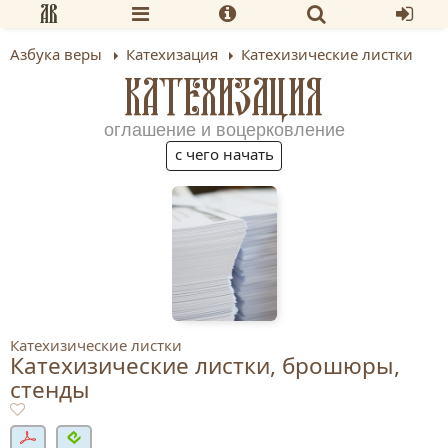
Азбука веры
Катехизация
Катехизические листки
КАТЕХИЗАЦИЯ
оглашение и воцерковление
с чего начать
Катехизические листки
Катехизические листки, брошюры,
стенды