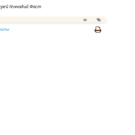
рей Геннадий Фаст
налы