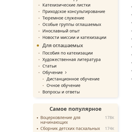
Катехизические листки
Приходское консультирование
Тюремное служение
Особые группы оглашаемых
Инославный опыт
Новости миссии и катехизации
Для оглашаемых
Пособия по катехизации
Художественная литература
Статьи
Обучение
Дистанционное обучение
Очное обучение
Вопросы и ответы
Самое популярное
Воцерковление для
178
K
начинающих
Сборник детских пасхальных
174
K