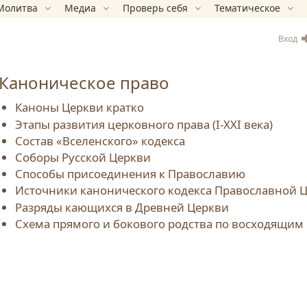
Молитва
Медиа
Проверь себя
Тематическое
Вход
Каноническое право
Каноны Церкви кратко
Этапы развития церковного права (I-XXI века)
Состав «Вселенского» кодекса
Соборы Русской Церкви
Способы присоединения к Православию
Источники канонического кодекса Православной 
Разряды кающихся в Древней Церкви
Схема прямого и бокового родства по восходящи