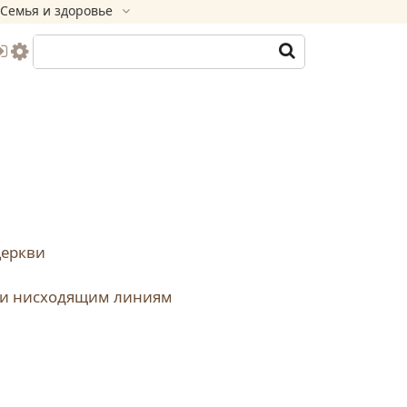
Семья и здоровье
Церкви
м и нисходящим линиям