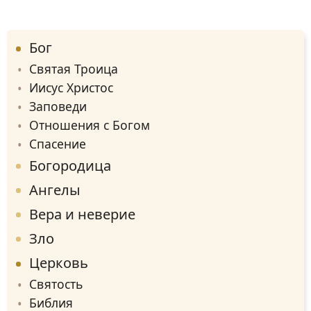
Бог
Святая Троица
Иисус Христос
Заповеди
Отношения с Богом
Спасение
Богородица
Ангелы
Вера и неверие
Зло
Церковь
Святость
Библия