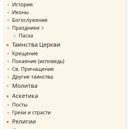
История
Иконы
Богослужения
Праздники
Пасха
Таинства Церкви
Крещение
Покаяние (исповедь)
Св. Причащение
Другие таинства
Молитва
Аскетика
Посты
Грехи и страсти
Религии