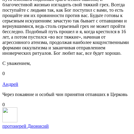
благочестивой жизнью изгладить свой тяжкий грех. Всегда
поступайте с людьми так, как Бог поступил с вами, то есть
прощайте им их провинности против вас. Будьте готовы к
серьезным искушениям: зачастую так бывает с отпавшими и
вернувшимися, ведь столь серьезный грех не может пройти
бесследно. Подобный путь прошел и я, когда крестился в 16
лет, а потом пустился «во все тяжкие», начиная от
агрессивного атеизма, продолжая наиболее кощунственными
формами оккультизма и заканчивая отправлением
иноверческих ритуалов. Бог любит вас, все будет хорошо.
С уважением,
0
Андрей
Через покаяние и особый чин принятия отпавших в Церковь
0
протоиерей Дионисий