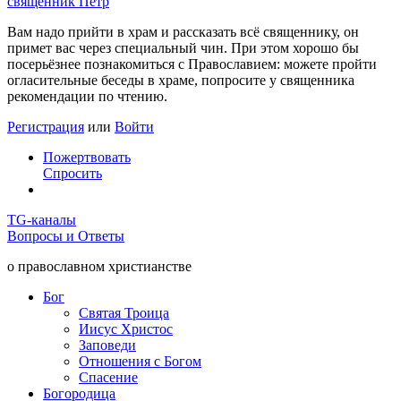
священник Пётр
Вам надо прийти в храм и рассказать всё священнику, он
примет вас через специальный чин. При этом хорошо бы
посерьёзнее познакомиться с Православием: можете пройти
огласительные беседы в храме, попросите у священника
рекомендации по чтению.
Регистрация
или
Войти
Пожертвовать
Спросить
TG
-каналы
Вопросы и Ответы
о православном христианстве
Бог
Святая Троица
Иисус Христос
Заповеди
Отношения с Богом
Спасение
Богородица