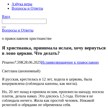
Азбука веры
Вопросы и Ответы
Вход
Вопросы и Ответы
о православном христианстве
Я христианка, принимала ислам, хочу вернуться
в лоно церкви. Что делать?
Решено
7.59K
28.06.2025
Ислам
возвращение к православию
Светлана (анонимный)
Я русская, крестилась в 12 лет, ходила в церковь, была
воцерковлена (соблюдала каноны, как могла).
Но, 20 лет назад я приняла ислам, произнесла шахаду, носила
платок, делала намаз. Это длилось 1,5 года. Потом я не
соблюдала ничего. Жила как простой человек. Никакой
религией и обрядами не обременяла себя.