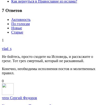
Как вернуться в Православие из ислама?
7
Ответов
Активность
По голосам
Новые
Старые
1
vlad_s
Не бойтесь, просто сходите на Исповедь, и рассксжите о
грехе. Тот грех смертный, который не раскаянный.
Конечно, необходимы исполнения постов и молитвенных
правил.
0
чтец Сергий Федоров