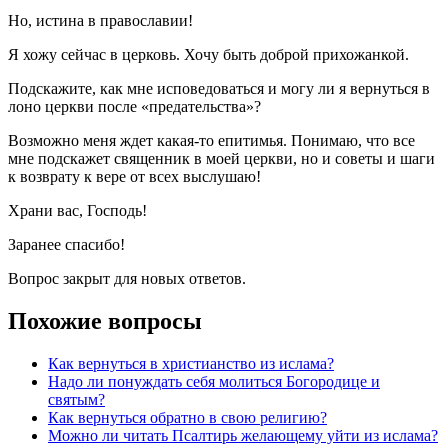
Но, истина в православии!
Я хожу сейчас в церковь. Хочу быть доброй прихожанкой.
Подскажите, как мне исповедоваться и могу ли я вернуться в
лоно церкви после «предательства»?
Возможно меня ждет какая-то епитимья. Понимаю, что все
мне подскажет священник в моей церкви, но и советы и шаги
к возврату к вере от всех выслушаю!
Храни вас, Господь!
Заранее спасибо!
Вопрос закрыт для новых ответов.
Похожие вопросы
Как вернуться в христианство из ислама?
Надо ли понуждать себя молиться Богородице и
святым?
Как вернуться обратно в свою религию?
Можно ли читать Псалтирь желающему уйти из ислама?