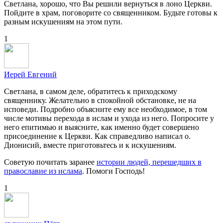
Светлана, хорошо, что Вы решили вернуться в лоно Церкви.
Пойдите в храм, поговорите со священником. Будьте готовы к
разным искушениям на этом пути.
1
Иерей Евгений
Светлана, в самом деле, обратитесь к приходскому
священнику. Желательно в спокойной обстановке, не на
исповеди. Подробно объясните ему все необходимое, в том
числе мотивы перехода в ислам и ухода из него. Попросите у
него епитимью и выясните, как именно будет совершено
присоединение к Церкви. Как справедливо написал о.
Дионисий, вместе приготовьтесь и к искушениям.
Советую почитать заранее
истории людей, перешедших в
православие из ислама
. Помоги Господь!
1