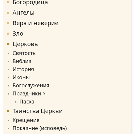
Богородица
Ангелы
Вера и неверие
Зло
Церковь
Святость
Библия
История
Иконы
Богослужения
Праздники
Пасха
Таинства Церкви
Крещение
Покаяние (исповедь)