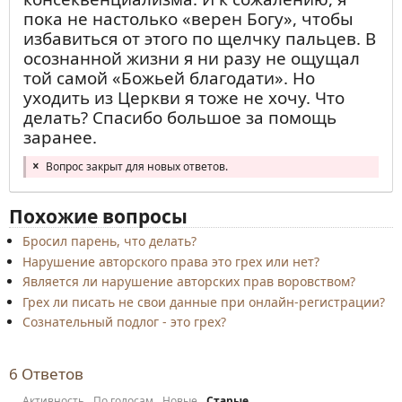
пока не настолько «верен Богу», чтобы
избавиться от этого по щелчку пальцев. В
осознанной жизни я ни разу не ощущал
той самой «Божьей благодати». Но
уходить из Церкви я тоже не хочу. Что
делать? Спасибо большое за помощь
заранее.
Вопрос закрыт для новых ответов.
Похожие вопросы
Бросил парень, что делать?
Нарушение авторского права это грех или нет?
Является ли нарушение авторских прав воровством?
Грех ли писать не свои данные при онлайн-регистрации?
Сознательный подлог - это грех?
6
Ответов
Активность
По голосам
Новые
Старые