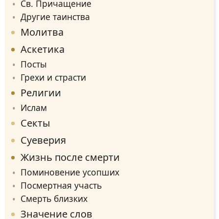
Св. Причащение
Другие таинства
Молитва
Аскетика
Посты
Грехи и страсти
Религии
Ислам
Секты
Суеверия
Жизнь после смерти
Поминовение усопших
Посмертная участь
Смерть близких
Значение слов