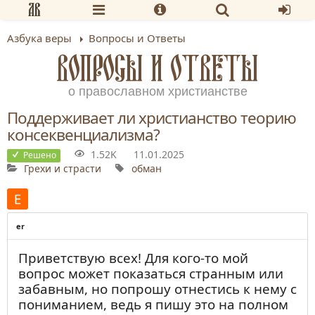
Азбука веры
Вопросы и Ответы
ВОПРОСЫ И ОТВЕТЫ
о православном христианстве
Поддерживает ли христианство теорию
консеквенциализма?
1.52K
11.01.2025
Решено
Грехи и страсти
обман
er
Приветствую всех! Для кого-то мой
вопрос может показаться странным или
забавным, но попрошу отнестись к нему с
пониманием, ведь я пишу это на полном