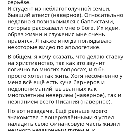
серьёзе.
Я студент из неблагополучной семьи,
бывший атеист (наверное). Относительно
недавно я познакомился с баптистами,
которые рассказали мне о Боге. Их идеи,
образ жизни и служения мне очень
нравятся. Я также иногда поглядываю
некоторые видео по апологетике.
В общем, я хочу сказать, что делаю ставку
на христианство, так как это звучит
логично во многих вопросах, и я бы
просто хотел так жить. Хотя несомненно у
меня всё ещё есть куча барьеров и
недопониманий, вызванных как
многолетним неверием (наверное), так и
незнанием всего Писания (наверное).
Но вот незадача. Ещё раньше моего
знакомства с воцерквлёнными я успел
наладить свою финансовую часть жизни
немного незаконным путём и, к