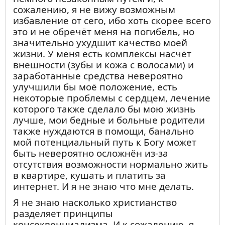
сожалению, я не вижу возможным
избавление от сего, ибо хоть скорее всего
это и не обречёт меня на погибель, но
значительно ухудшит качество моей
жизни. У меня есть комплексы насчёт
внешности (зубы и кожа с волосами) и
заработанные средства невероятно
улучшили бы моё положение, есть
некоторые проблемы с сердцем, лечение
которого также сделало бы мою жизнь
лучше, мои бедные и больные родители
также нуждаются в помощи, банально
мой потенциальный путь к Богу может
быть невероятно осложнён из-за
отсутствия возможности нормально жить
в квартире, кушать и платить за
интернет. И я не знаю что мне делать.
Я не знаю насколько христианство
разделяет принципы
консеквенциализма. И к сожалению, я