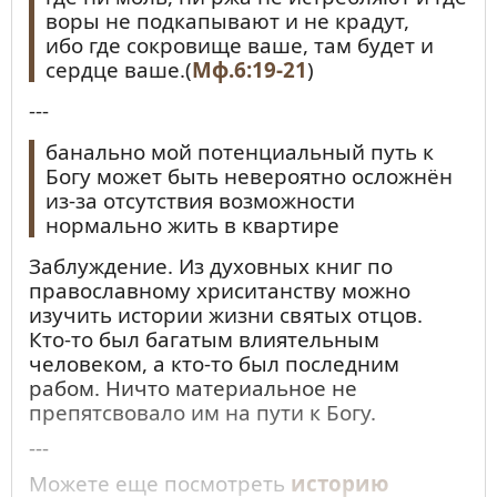
воры не подкапывают и не крадут,
ибо где сокровище ваше, там будет и
сердце ваше.(
Мф.6:19-21
)
---
банально мой потенциальный путь к
Богу может быть невероятно осложнён
из-за отсутствия возможности
нормально жить в квартире
Заблуждение. Из духовных книг по
православному хриситанству можно
изучить истории жизни святых отцов.
Кто-то был багатым влиятельным
человеком, а кто-то был последним
рабом. Ничто материальное не
препятсвовало им на пути к Богу.
---
Можете еще посмотреть
историю