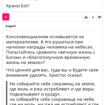
Храни Бог!
1
Андрей
Консеквенциализм основыается на
материализме. А это рушиться при
начилии награды человека на небесах.
Попытайтесь сравнить «вечную жизнь с
Богом» и «благополучную временную
жизнь на земле»?
Что ценнее для вас, туда вы и будете свое
внимание уделять. Христос сказал:
Не собирайте себе сокровищ на земле,
где моль и ржа истребляют и где воры
подкапывают и крадут,
но собирайте себе сокровища на небе,
где ни моль, ни ржа не истребляют и где