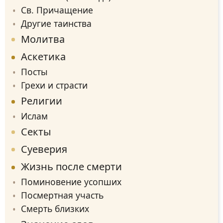
Св. Причащение
Другие таинства
Молитва
Аскетика
Посты
Грехи и страсти
Религии
Ислам
Секты
Суеверия
Жизнь после смерти
Поминовение усопших
Посмертная участь
Смерть близких