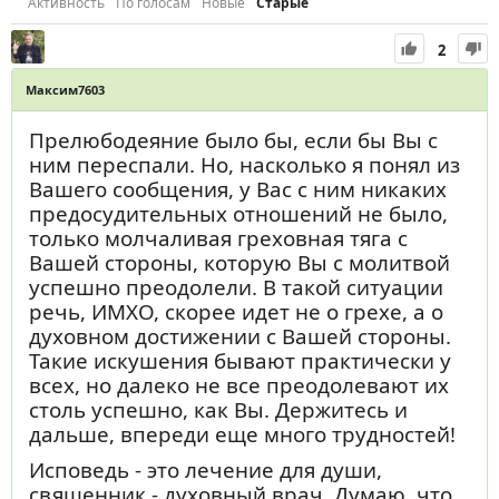
Активность
По голосам
Новые
Старые
2
Максим7603
Прелюбодеяние было бы, если бы Вы с
ним переспали. Но, насколько я понял из
Вашего сообщения, у Вас с ним никаких
предосудительных отношений не было,
только молчаливая греховная тяга с
Вашей стороны, которую Вы с молитвой
успешно преодолели. В такой ситуации
речь, ИМХО, скорее идет не о грехе, а о
духовном достижении с Вашей стороны.
Такие искушения бывают практически у
всех, но далеко не все преодолевают их
столь успешно, как Вы. Держитесь и
дальше, впереди еще много трудностей!
Исповедь - это лечение для души,
священник - духовный врач. Думаю, что