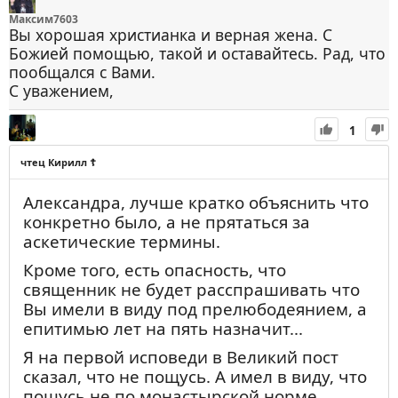
Максим7603
Вы хорошая христианка и верная жена. С
Божией помощью, такой и оставайтесь. Рад, что
пообщался с Вами.
С уважением,
1
чтец Кирилл ☦
Александра, лучше кратко объяснить что
конкретно было, а не прятаться за
аскетические термины.
Кроме того, есть опасность, что
священник не будет расспрашивать что
Вы имели в виду под прелюбодеянием, а
епитимью лет на пять назначит...
Я на первой исповеди в Великий пост
сказал, что не пощусь. А имел в виду, что
пощусь не по монастырской норме,