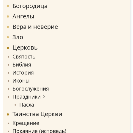
Богородица
Ангелы
Вера и неверие
Зло
Церковь
Святость
Библия
История
Иконы
Богослужения
Праздники
Пасха
Таинства Церкви
Крещение
Покаяние (исповедь)