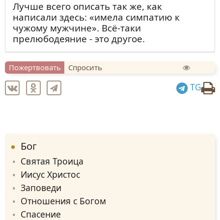
Лучше всего описать так же, как
написали здесь: «имела симпатию к
чужому мужчине». Всё-таки
прелюбодеяние - это другое.
Пожертвовать
Спросить
TG
Бог
Святая Троица
Иисус Христос
Заповеди
Отношения с Богом
Спасение