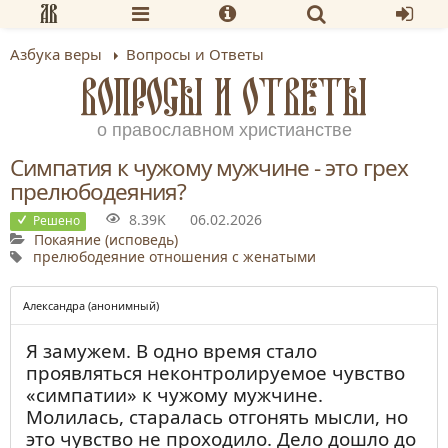
Азбука веры
Вопросы и Ответы
ВОПРОСЫ И ОТВЕТЫ
о православном христианстве
Симпатия к чужому мужчине - это грех
прелюбодеяния?
8.39K
06.02.2026
Решено
Покаяние (исповедь)
прелюбодеяние
отношения с женатыми
Александра (анонимный)
Я замужем. В одно время стало
проявляться неконтролируемое чувство
«симпатии» к чужому мужчине.
Молилась, старалась отгонять мысли, но
это чувство не проходило. Дело дошло до