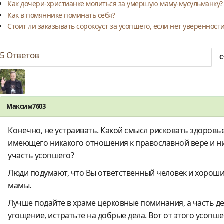
Как дочери-христианке молиться за умершую маму-мусульманку?
Как в помяннике поминать себя?
Стоит ли заказывать сорокоуст за усопшего, если нет уверенност
5
Ответов
С
Максим7603
Конечно, не устраивать. Какой смысл рисковать здоровь
имеющего никакого отношения к православной вере и н
участь усопшего?
Люди подумают, что Вы ответственный человек и хороши
мамы.
Лучше подайте в храме церковные поминания, а часть д
угощение, истратьте на добрые дела. Вот от этого усопш