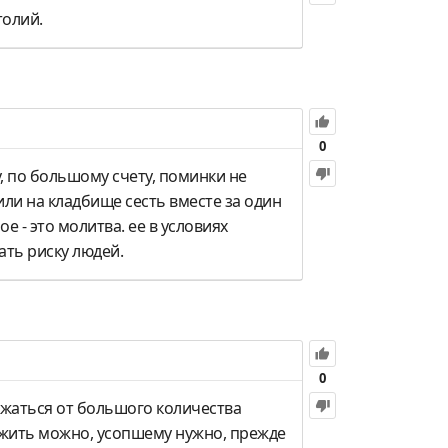
толий.
0
, по большому счету, поминки не
ли на кладбище сесть вместе за один
 - это молитва. ее в условиях
ать риску людей.
0
ержаться от большого количества
ожить можно, усопшему нужно, прежде