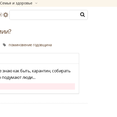
Семья и здоровье
мии?
поминовение
годовщина
е знаю как быть, карантин, собирать
о подумают люди...