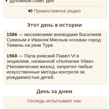
Духовный совет дня
0:00
Православное радио
Этот день в истории
1586
— московскими воеводами Василием
Сукиным и Иваном Мясным основан город
Тюмень на реке Туре.
1968
— Папа римский Павел VI в
энциклике, названной «Humanae Vitae»
(Человеческая жизнь), запретил любые
искусственные методы контроля за
рождаемостью детей.
День за днем
Господь испытывает нас