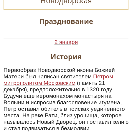
Новодворская
Празднование
2 января
История
Первообраз Новодворской иконы Божией
Матери был написан святителем
Петром,
митрополитом Московским
(память 21
декабря), предположительно в 1320 году.
Будучи еще иеромонахом монастыря на
Волыни и испросив благословение игумена,
Петр оставил обитель в поисках уединенного
места. На реке Рати, близ урочища, которое
называлось Новый Дворец, он поставил келию
и стал подвизаться в безмолвии.