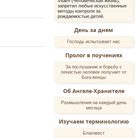
Vitae» (Человеческая жизнь),
запретил любые искусственные
методы контроля за
рождаемостью детей.
День за днем
Господь испытывает нас
Пролог в поучениях
За послушание и борьбу с
леностью человек получает от
Бога венцы
Об Ангеле-Хранителе
Размышления на каждый день
месяца
Изучаем терминологию
Благовест