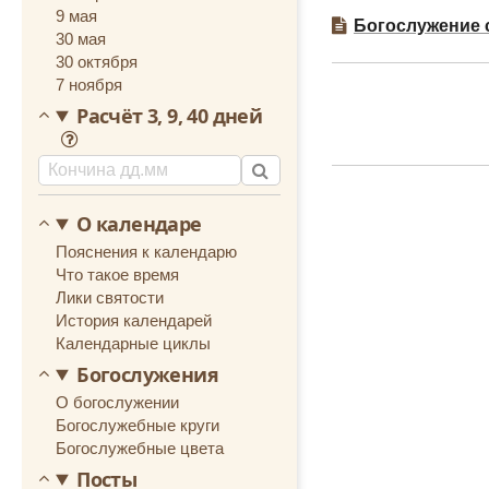
9 мая
Богослужение 
30 мая
30 октября
7 ноября
Расчёт 3, 9, 40 дней
О календаре
Пояснения к календарю
Что такое время
Лики святости
История календарей
Календарные циклы
Богослужения
О богослужении
Богослужебные круги
Богослужебные цвета
Посты