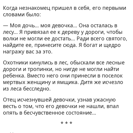
Когда незнакомец пришел в себя, его первыми
словами было:
— Моя дочь… моя девочка… Она осталась в
лесу… Я привязал ее к дереву у дороги, чтобы
волки не могли ее достать… Ради всего святого,
найдите ее, принесите сюда. Я богат и щедро
награжу вас за это.
Охотники кинулись в лес, обыскали все лесные
дороги и тропинки, но нигде не могли найти
ребенка. Вместо него они принесли в поселок
мертвых женщину и ямщика. Дитя же исчезло
из леса бесследно.
Отец исчезнувшей девочки, узнав ужасную
весть о том, что его девочки не нашли, впал
опять в бесчувственное состояние…
* * *