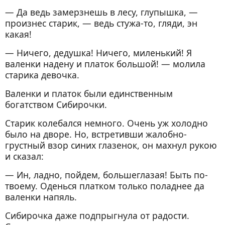
— Да ведь замерзнешь в лесу, глупышка, —
произнес старик, — ведь стужа-то, гляди, эн
какая!
— Ничего, дедушка! Ничего, миленький! Я
валенки надену и платок большой! — молила
старика девочка.
Валенки и платок были единственным
богатством Сибирочки.
Старик колебался немного. Очень уж холодно
было на дворе. Но, встретивши жалобно-
грустный взор синих глазенок, он махнул рукою
и сказал:
— Ин, ладно, пойдем, большеглазая! Быть по-
твоему. Оденься платком только поладнее да
валенки напяль.
Сибирочка даже подпрыгнула от радости.