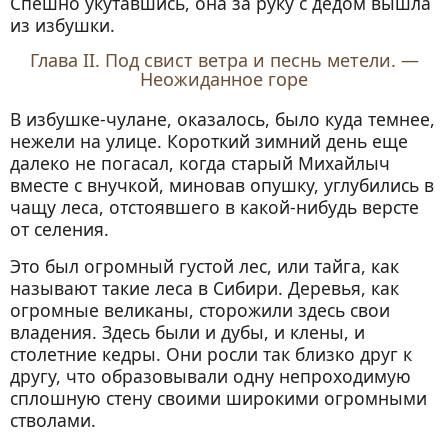
Спешно укутавшись, она за руку с дедом вышла
из избушки.
Глава II. Под свист ветра и песнь метели. —
Неожиданное горе
В избушке-чулане, оказалось, было куда темнее,
нежели на улице. Короткий зимний день еще
далеко не погасал, когда старый Михайлыч
вместе с внучкой, миновав опушку, углубились в
чащу леса, отстоявшего в какой-нибудь версте
от селения.
Это был огромный густой лес, или тайга, как
называют такие леса в Сибири. Деревья, как
огромные великаны, сторожили здесь свои
владения. Здесь были и дубы, и клены, и
столетние кедры. Они росли так близко друг к
другу, что образовывали одну непроходимую
сплошную стену своими широкими огромными
стволами.