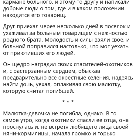
кармане больного, и этому-то другу и написали
добрые люди о том, где и в каком положении
находится его товарищ.
Друг приехал через несколько дней в поселок и
ухаживал за больным товарищем с нежностью
родного брата. Молодость и силы взяли свое, и
больной поправился настолько, что мог уехать
от приютивших его людей.
Он щедро наградил своих спасителей-охотников
и, с растерзанным сердцем, обыскав
предварительно все окрестные селения, надеясь
найти дочь, уехал, оплакивая свою малютку,
которую считал погибшей.
* * *
Малютка-девочка не погибла, однако. В то
самое утро, когда охотники спасли ее отца, она
проснулась и, не встретя любящего лица своей
няни-кормилицы, начала громко и горько