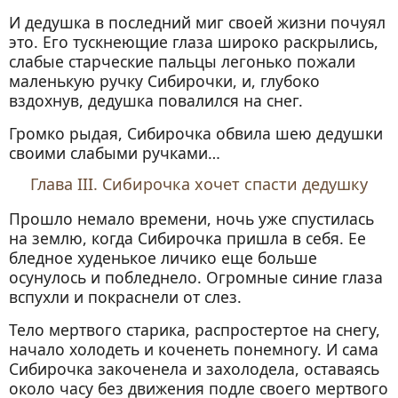
И дедушка в последний миг своей жизни почуял
это. Его тускнеющие глаза широко раскрылись,
слабые старческие пальцы легонько пожали
маленькую ручку Сибирочки, и, глубоко
вздохнув, дедушка повалился на снег.
Громко рыдая, Сибирочка обвила шею дедушки
своими слабыми ручками…
Глава III. Сибирочка хочет спасти дедушку
Прошло немало времени, ночь уже спустилась
на землю, когда Сибирочка пришла в себя. Ее
бледное худенькое личико еще больше
осунулось и побледнело. Огромные синие глаза
вспухли и покраснели от слез.
Тело мертвого старика, распростертое на снегу,
начало холодеть и коченеть понемногу. И сама
Сибирочка закоченела и захолодела, оставаясь
около часу без движения подле своего мертвого