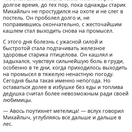
долгое время, до тех пор, пока однажды старик
Михайлыч не простудился на охоте и не слег в
постель. Он проболел долго и, не
поправившись окончательно, с жесточайшим
кашлем стал выходить снова на промысел.
С этого дня болезнь с ужасной силой и
быстротой стала подтачивать железное
здоровье старика птицелова. Он кашлял и
задыхался, чувствуя сильнейшую боль в груди,
особенно в те дни, когда приходилось выходить
на промысел в тяжелую ненастную погоду.
Сегодня была такая именно непогода. Но
оставаться долее в избушке без еды и топлива
дедушка считал более невозможным ради своей
любимицы.
— Авось поутихнет метелица! — вслух говорил
Михайлыч, углубляясь все дальше и дальше в
лес.