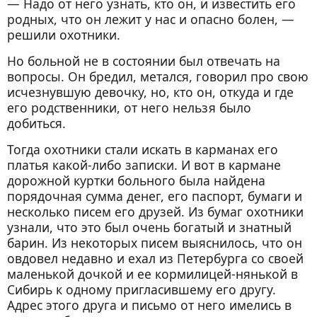
— Надо от него узнать, кто он, и известить его
родных, что он лежит у нас и опасно болен, —
решили охотники.
Но больной не в состоянии был отвечать на
вопросы. Он бредил, метался, говорил про свою
исчезнувшую девочку, но, кто он, откуда и где
его родственники, от него нельзя было
добиться.
Тогда охотники стали искать в карманах его
платья какой-либо записки. И вот в кармане
дорожной куртки больного была найдена
порядочная сумма денег, его паспорт, бумаги и
несколько писем его друзей. Из бумаг охотники
узнали, что это был очень богатый и знатный
барин. Из некоторых писем выяснилось, что он
овдовел недавно и ехал из Петербурга со своей
маленькой дочкой и ее кормилицей-нянькой в
Сибирь к одному пригласившему его другу.
Адрес этого друга и письмо от него имелись в