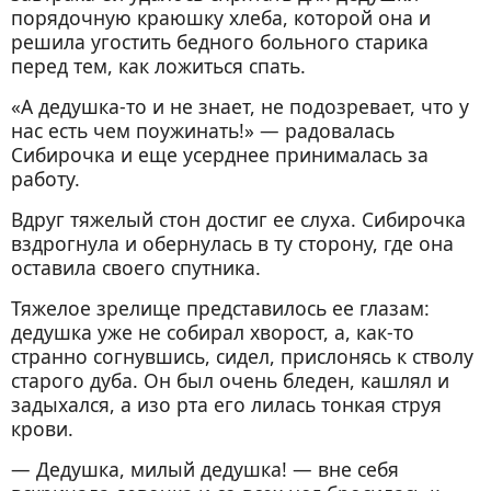
порядочную краюшку хлеба, которой она и
решила угостить бедного больного старика
перед тем, как ложиться спать.
«А дедушка-то и не знает, не подозревает, что у
нас есть чем поужинать!» — радовалась
Сибирочка и еще усерднее принималась за
работу.
Вдруг тяжелый стон достиг ее слуха. Сибирочка
вздрогнула и обернулась в ту сторону, где она
оставила своего спутника.
Тяжелое зрелище представилось ее глазам:
дедушка уже не собирал хворост, а, как-то
странно согнувшись, сидел, прислонясь к стволу
старого дуба. Он был очень бледен, кашлял и
задыхался, а изо рта его лилась тонкая струя
крови.
— Дедушка, милый дедушка! — вне себя