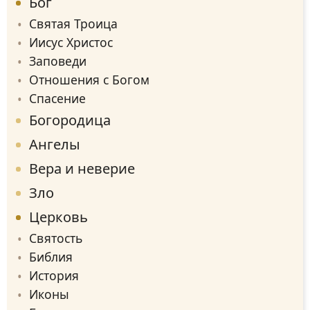
Бог
Святая Троица
Иисус Христос
Заповеди
Отношения с Богом
Спасение
Богородица
Ангелы
Вера и неверие
Зло
Церковь
Святость
Библия
История
Иконы