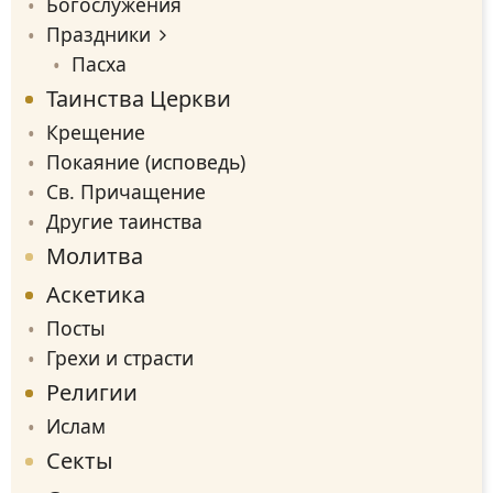
Богослужения
Праздники
Пасха
Таинства Церкви
Крещение
Покаяние (исповедь)
Св. Причащение
Другие таинства
Молитва
Аскетика
Посты
Грехи и страсти
Религии
Ислам
Секты