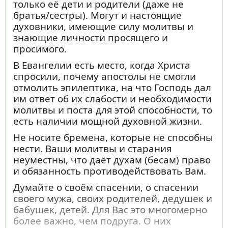
только её дети и родители (даже не
братья/сестры). Могут и настоящие
духовники, имеющие силу молитвы и
знающие личности просящего и
просимого.
В Евангелии есть место, когда Христа
спросили, почему апостолы не смогли
отмолить эпилептика, на что Господь дал
им ответ об их слабости и необходимости
молитвы и поста для этой способности, то
есть наличии мощной духовной жизни.
Не носите бремена, которые не способны
нести. Ваши молитвы и старания
неуместны, что даёт духам (бесам) право
и обязанность противодействовать Вам.
Думайте о своём спасении, о спасении
своего мужа, своих родителей, дедушек и
бабушек, детей. Для Вас это многомерно
более важно, чем подруга. О них