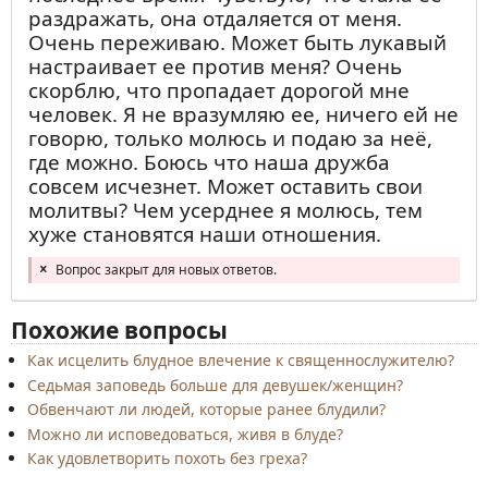
раздражать, она отдаляется от меня.
Очень переживаю. Может быть лукавый
настраивает ее против меня? Очень
скорблю, что пропадает дорогой мне
человек. Я не вразумляю ее, ничего ей не
говорю, только молюсь и подаю за неё,
где можно. Боюсь что наша дружба
совсем исчезнет. Может оставить свои
молитвы? Чем усерднее я молюсь, тем
хуже становятся наши отношения.
Вопрос закрыт для новых ответов.
Похожие вопросы
Как исцелить блудное влечение к священнослужителю?
Седьмая заповедь больше для девушек/женщин?
Обвенчают ли людей, которые ранее блудили?
Можно ли исповедоваться, живя в блуде?
Как удовлетворить похоть без греха?