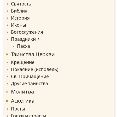
Святость
Библия
История
Иконы
Богослужения
Праздники
Пасха
Таинства Церкви
Крещение
Покаяние (исповедь)
Св. Причащение
Другие таинства
Молитва
Аскетика
Посты
Грехи и страсти