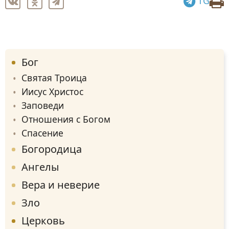
TG
Бог
Святая Троица
Иисус Христос
Заповеди
Отношения с Богом
Спасение
Богородица
Ангелы
Вера и неверие
Зло
Церковь