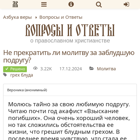
Азбука веры
Вопросы и Ответы
ВОПРОСЫ И ОТВЕТЫ
о православном христианстве
Не прекратить ли молитву за заблудшую
подругу?
3.22K
17.12.2024
Молитва
Решено
грех блуда
Вероника (анонимный)
Молюсь тайно за свою любимую подругу.
Читаю почти год акафист «Взыскание
погибших». Она очень хороший человек,
но так сложились обстоятельства ее
жизни, что грешит блудным грехом. В
последнее время чувствую, что стала ее