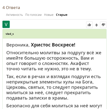
4
Ответа
Активность
По голосам
Новые
Старые
0
vlad_s
Вероника,
Христос Воскресе!
Относительно молитвы за подругу всё же
имейте большую осторожность, Вам и
опыт говорит о сложностях. Акафист
точно читать не нужно, это не в тему.
Так, если в речах и взглядах подруги есть
неприкрытые элементы хулы на Бога,
Церковь, святых, то следует прекратить
молиться за неё, следует прекратить
подавать записки в храмы.
Безопасно для себя молиться за неё могут