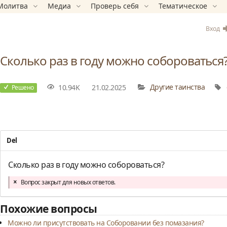
Молитва
Медиа
Проверь себя
Тематическое
Вход
Сколько раз в году можно собороваться
10.94K
21.02.2025
Другие таинства
Решено
Del
Сколько раз в году можно собороваться?
Вопрос закрыт для новых ответов.
Похожие вопросы
Можно ли присутствовать на Соборовании без помазания?