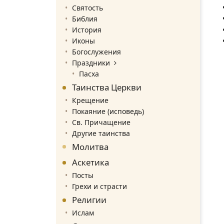
Святость
Библия
История
Иконы
Богослужения
Праздники
Пасха
Таинства Церкви
Крещение
Покаяние (исповедь)
Св. Причащение
Другие таинства
Молитва
Аскетика
Посты
Грехи и страсти
Религии
Ислам