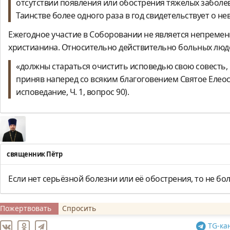
отсутствии появления или обострения тяжелых заболев
Таинстве более одного раза в год свидетельствует о н
Ежегодное участие в Соборовании не является непреме
христианина. Относительно действительно больных люде
«должны стараться очистить исповедью свою совесть,
приняв наперед со всяким благоговением Святое Елео
исповедание, Ч. 1, вопрос 90).
священник Пётр
Если нет серьёзной болезни или её обострения, то не боле
Пожертвовать
Спросить
TG
-ка