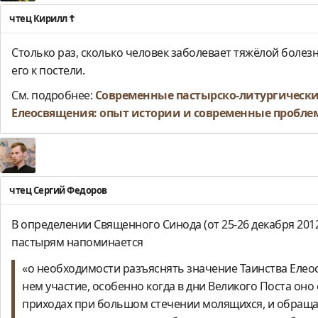
чтец Кирилл ☦
Столько раз, сколько человек заболевает тяжёлой болез
его к постели.
См. подробнее:
Современные пастырско-литургически
Елеосвящения: опыт истории и современные пробл
чтец Сергий Федоров
В определении Священного Синода (от 25-26 декабря 2012
пастырям напоминается
«о необходимости разъяснять значение Таинства Ел
нем участие, особенно когда в дни Великого Поста оно
приходах при большом стечении молящихся, и обращат