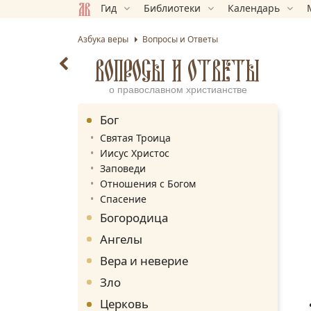
Гид
Библиотеки
Календарь
Азбука веры
Вопросы и Ответы
ВОПРОСЫ И ОТВЕТЫ
о православном христианстве
Бог
Святая Троица
Иисус Христос
Заповеди
Отношения с Богом
Спасение
Богородица
Ангелы
Вера и неверие
Зло
Церковь