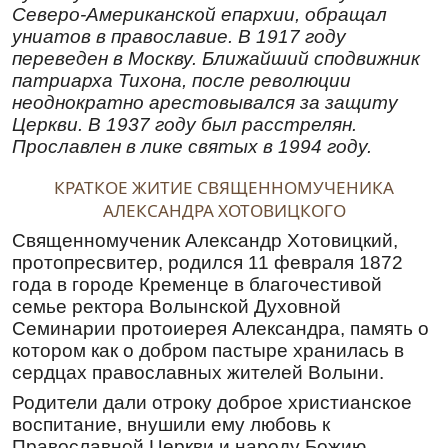
Северо-Американской епархии, обращал
униатов в православие. В 1917 году
переведен в Москву. Ближайший сподвижник
патриарха Тихона, после революции
неоднократно арестовывался за защиту
Церкви. В 1937 году был расстрелян.
Прославлен в лике святых в 1994 году.
КРАТКОЕ ЖИТИЕ СВЯЩЕННОМУЧЕНИКА
АЛЕКСАНДРА ХОТОВИЦКОГО
Священномученик Александр Хотовицкий,
протопресвитер, родился 11 февраля 1872
года в городе Кременце в благочестивой
семье ректора Волынской Духовной
Семинарии протоиерея Александра, память о
котором как о добром пастыре хранилась в
сердцах православных жителей Волыни.
Родители дали отроку доброе христианское
воспитание, внушили ему любовь к
Православной Церкви и народу Божию.