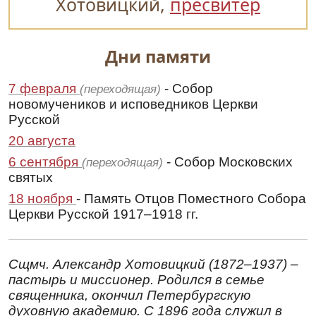
Хотовицкий,
пресвитер
Дни памяти
7 февраля
- Собор
(переходящая)
новомучеников и исповедников Церкви
Русской
20 августа
6 сентября
- Собор Московских
(переходящая)
святых
18 ноября
- Память Отцов Поместного Собора
Церкви Русской 1917–1918 гг.
Сщмч. Александр Хотовицкий (1872–1937) –
пастырь и миссионер. Родился в семье
священника, окончил Петербургскую
духовную академию. С 1896 года служил в