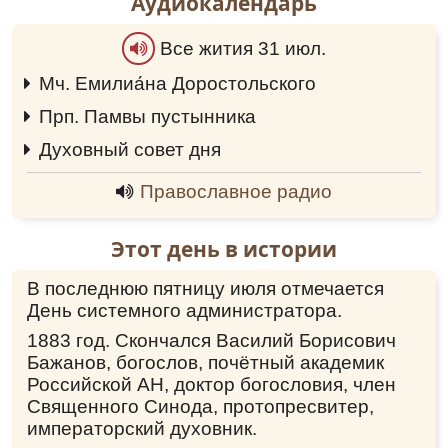
Аудиокалендарь
Все жития 31 июл.
Мч. Емилиа́на Доростольского
0:00
Прп. Памвы пустынника
0:00
Духовный совет дня
0:00
Православное радио
Этот день в истории
В последнюю пятницу июля отмечается
День системного администратора.
1883 год. Скончался Василий Борисович
Бажанов, богослов, почётный академик
Российской АН, доктор богословия, член
Священного Синода, протопресвитер,
императорский духовник.