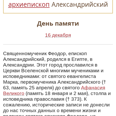
архиепископ
Александрийский
День памяти
16 декабря
Священномученик Феодор, епископ
Александрийский, родился в Египте, в
Александрии. Этот город прославился в
Церкви Вселенской многими мучениками и
исповедниками: от святого евангелиста
Марка, первомученика Александрийского (†
63, память 25 апреля) до святого
Афанасия
Великого
(память 18 января и 2 мая), столпа и
исповедника православия († 373). К
сожалению, исторические записи не донесли
до нас точных данных о времени жизни и