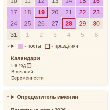
10
11
12
13
14
15
16
Апрель
2027
17
18
19
20
21
22
23
Май
2028
24
25
26
27
28
29
30
Июнь
31
1
2
3
4
5
6
Июль
- посты
- праздники
Август
Календари
Сентябрь
На год
Венчаний
Октябрь
Беременности
Ноябрь
Определитель именин
Декабрь
Памятные даты 2026