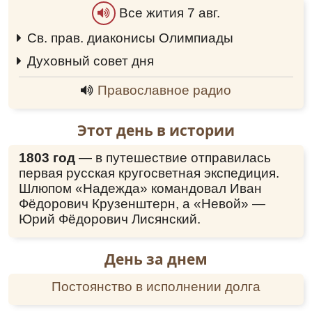
Все жития 7 авг.
Св. прав. диаконисы Олимпиады
0:00
Духовный совет дня
0:00
Православное радио
Этот день в истории
1803 год
— в путешествие отправилась
первая русская кругосветная экспедиция.
Шлюпом «Надежда» командовал Иван
Фёдорович Крузенштерн, а «Невой» —
Юрий Фёдорович Лисянский.
День за днем
Постоянство в исполнении долга