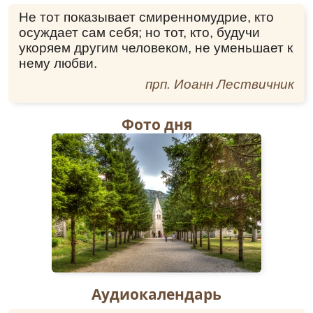
Не тот показывает смиренномудрие, кто
осуждает сам себя; но тот, кто, будучи
укоряем другим человеком, не уменьшает к
нему любви.
прп. Иоанн Лествичник
Фото дня
Аудиокалендарь