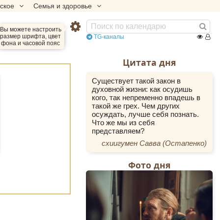
еское
Семья и здоровье
Вы можете настроить
размер шрифта, цвет
TG-каналы
фона и часовой пояс
Цитата дня
Существует такой закон в
духовной жизни: как осудишь
кого, так непременно впадешь в
такой же грех. Чем других
осуждать, лучше себя познать.
Что же мы из себя
представляем?
схиигумен Савва (Остапенко)
Фото дня