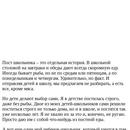
Пост школьника – это отдельная история. В школьной
столовой на завтраки и обеды дают всегда скоромную еду.
Иногда бывает рыба, но не по средам или пятницам, а по
понедельникам и четвергам. Удивительно, но факт. И
отправляя детей в школу, мы предлагаем не разбирать, а есть
все, кроме мяса.
Но дети делают выбор сами. Я в детстве постилась строго,
даже без рыбы. Двое из моих детей-школьников сами решили
поститься строго не только дома, но и в школе, и постятся так
уже несколько лет. Я не хвалю их за это и, конечно, не ругаю.
Просто даю им с собой что-нибудь из постной еды.
А вот еще один мой ребенок-школьник, который учится в том