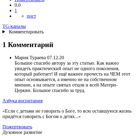
0.0
1
пост
TG
-каналы
Комментировать
1 Комментарий
Мария Тураева
07.12.20
Большое спасибо автору за эту статью. Как важно
увидеть практический опыт не одного поколения,
который работает! И ещё важнее прочесть на ЧЕМ этот
опыт основывается, а именно не на собственном
мнении, а на опыте святых отцов и всей Матери-
Церкви. Большое спасибо за труд.
Азбука воспитания
«Если с детьми не говорить о Боге, то всю оставшуюся жизнь
придётся говорить с Богом о детях...»
Пожертвовать
Духовное развитие