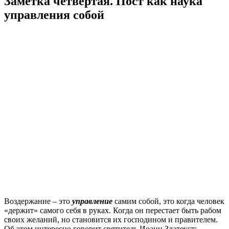
Заметка четвертая. Пост как наука
управления собой
Воздержание – это
управление
самим собой, это когда человек
«держит» самого себя в руках. Когда он перестает быть рабом
своих желаний, но становится их господином и правителем.
Об этом интересно говорит святитель Иоанн Златоуст: