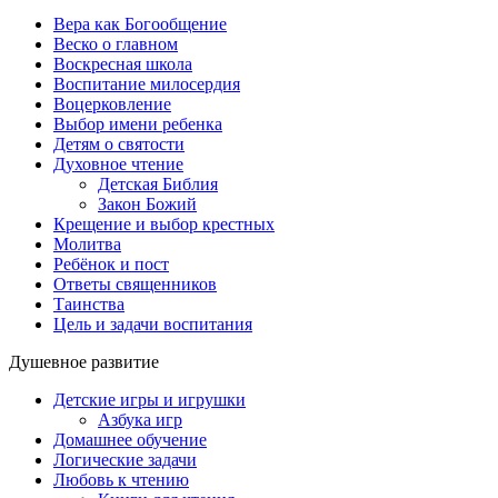
Вера как Богообщение
Веско о главном
Воскресная школа
Воспитание милосердия
Воцерковление
Выбор имени ребенка
Детям о святости
Духовное чтение
Детская Библия
Закон Божий
Крещение и выбор крестных
Молитва
Ребёнок и пост
Ответы священников
Таинства
Цель и задачи воспитания
Душевное развитие
Детские игры и игрушки
Азбука игр
Домашнее обучение
Логические задачи
Любовь к чтению