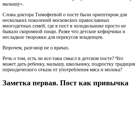
малышу».
Слова доктора Тимофеевой о посте были ориентиром для
нескольких поколений московских православных
многодетных семей, где в пост в холодильнике просто не
бывало скоромной пищи. Разве что детские кефирчики и
несладкие творожки для перекусов младенцев.
Впрочем, разговор не о врачах.
Речь о том, есть ли все-таки смысл в детском посте? Что
может дать ребенку, малышу, школьнику, подростку традиция
периодического отказа от употребления мяса и молока?
Заметка первая. Пост как привычка