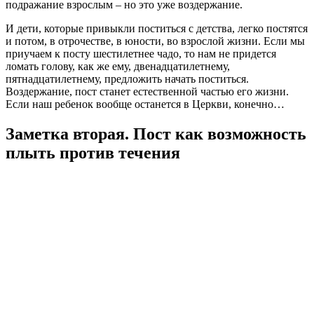
подражание взрослым – но это уже воздержание.
И дети, которые привыкли поститься с детства, легко постятся
и потом, в отрочестве, в юности, во взрослой жизни. Если мы
приучаем к посту шестилетнее чадо, то нам не придется
ломать голову, как же ему, двенадцатилетнему,
пятнадцатилетнему, предложить начать поститься.
Воздержание, пост станет естественной частью его жизни.
Если наш ребенок вообще останется в Церкви, конечно…
Заметка вторая. Пост как возможность
плыть против течения