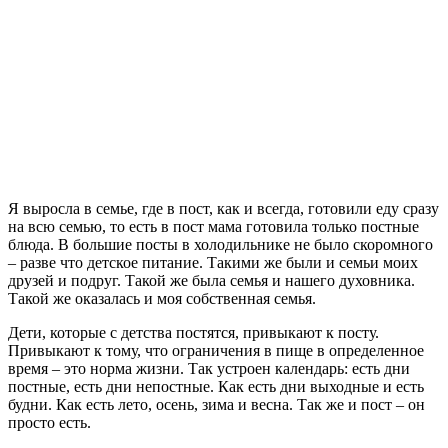
Я выросла в семье, где в пост, как и всегда, готовили еду сразу
на всю семью, то есть в пост мама готовила только постные
блюда. В большие посты в холодильнике не было скоромного
– разве что детское питание. Такими же были и семьи моих
друзей и подруг. Такой же была семья и нашего духовника.
Такой же оказалась и моя собственная семья.
Дети, которые с детства постятся, привыкают к посту.
Привыкают к тому, что ограничения в пище в определенное
время – это норма жизни. Так устроен календарь: есть дни
постные, есть дни непостные. Как есть дни выходные и есть
будни. Как есть лето, осень, зима и весна. Так же и пост – он
просто есть.