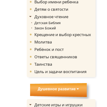
Выбор имени ребенка
Детям о святости
Духовное чтение
Детская Библия
Закон Божий
Крещение и выбор крестных
Молитва
Ребёнок и пост
Ответы священников
Таинства
Цель и задачи воспитания
Душевное развитие
Детские игры и игрушки