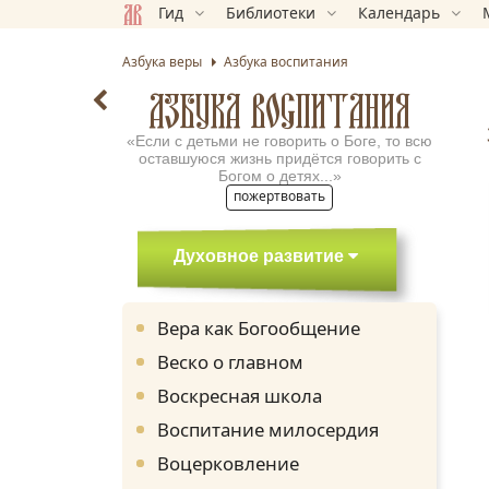
Гид
Библиотеки
Календарь
Азбука веры
Азбука воспитания
АЗБУКА ВОСПИТАНИЯ
«Если с детьми не говорить о Боге, то всю
оставшуюся жизнь придётся говорить с
Богом о детях...»
пожертвовать
Духовное развитие
Вера как Богообщение
Веско о главном
Воскресная школа
Воспитание милосердия
Воцерковление