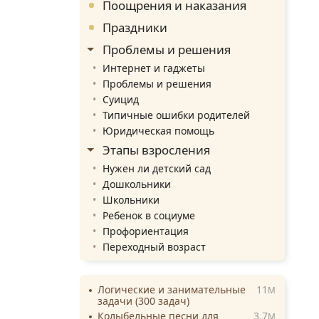
Поощрения и наказания
Праздники
Проблемы и решения
Интернет и гаджеты
Проблемы и решения
Суицид
Типичные ошибки родителей
Юридическая помощь
Этапы взросления
Нужен ли детский сад
Дошкольники
Школьники
Ребенок в социуме
Профориентация
Переходный возраст
Логические и занимательные
11
M
задачи (300 задач)
Колыбельные песни для
3.7
M