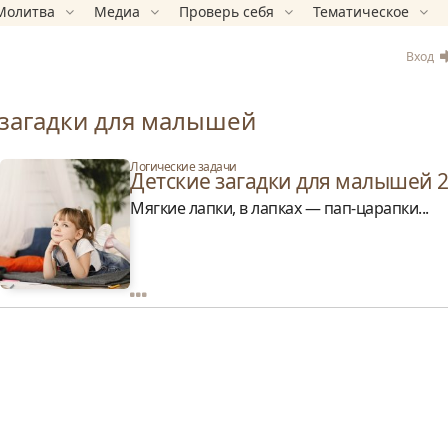
Молитва
Медиа
Проверь себя
Тематическое
Вход
загадки для малышей
Логические задачи
Детские загадки для малышей 2-
Мягкие лапки, в лапках — пап-царапки...