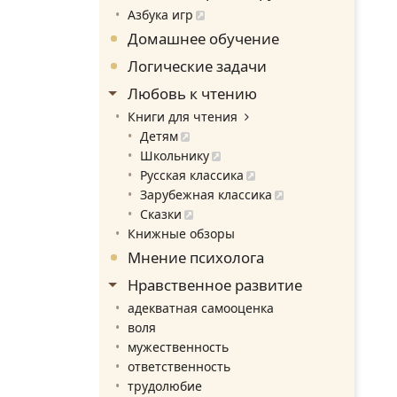
Азбука игр
Домашнее обучение
Логические задачи
Любовь к чтению
Книги для чтения
Детям
Школьнику
Русская классика
Зарубежная классика
Сказки
Книжные обзоры
Мнение психолога
Нравственное развитие
адекватная самооценка
воля
мужественность
ответственность
трудолюбие