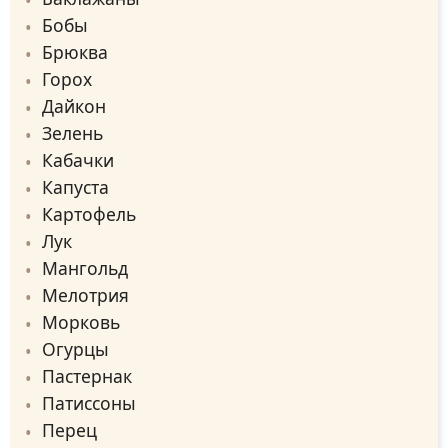
Бобы
Брюква
Горох
Дайкон
Зелень
Кабачки
Капуста
Картофель
Лук
Мангольд
Мелотрия
Морковь
Огурцы
Пастернак
Патиссоны
Перец