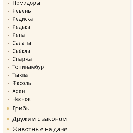
Помидоры
Ревень
Редиска
Редька
Репа
Салаты
Свёкла
Спаржа
Топинамбур
Тыква
Фасоль
Хрен
Чеснок
Грибы
Дружим с законом
Животные на даче