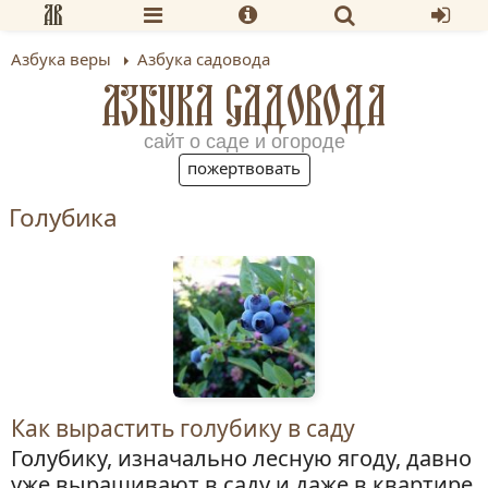
Азбука веры
Азбука садовода
АЗБУКА САДОВОДА
сайт о саде и огороде
пожертвовать
Голубика
Как вырастить голубику в саду
Голубику, изначально лесную ягоду, давно
уже выращивают в саду и даже в квартире