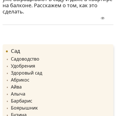
на балконе. Расскажем о том, как это
сделать.
Сад
Садоводство
Удобрения
Здоровый сад
Абрикос
Айва
Алыча
Барбарис
Боярышник
Бузина