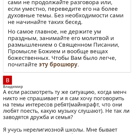
сами не продолжайте разговора или,
если уместно, переведите его на более
духовные темы. Без необходимости сами
не начинайте таких бесед.
Но самое главное, не держите ум
праздным, занимайте его молитвой и
размышлением о Священном Писании,
Промысле Божием и вообще вещах
божественных. Чтобы Вам было легче,
почитайте
эту брошюру
.
Владимир
А если рассмотреть ту же ситуацию, когда менч
никто не спрашивает и я сам хочу поговорить
на темы интересов ребят(майнкрафт, что они
любят поесть, какую музыку слушают). Не так ли
заводятся дружба и семья?
Я учусь нерелигиозной школы. Мне бывает