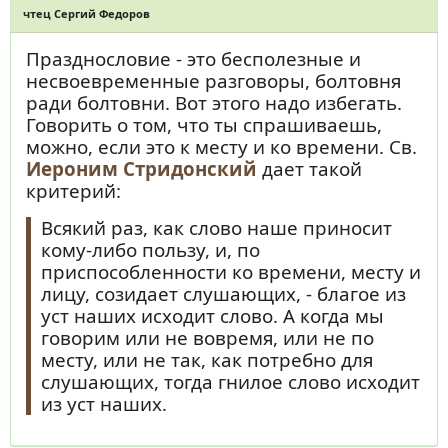
чтец Сергий Федоров
Празднословие - это бесполезные и
несвоевременные разговоры, болтовня
ради болтовни. Вот этого надо избегать.
Говорить о том, что ты спрашиваешь,
можно, если это к месту и ко времени. Св.
Иероним Стридонский
дает такой
критерий:
Всякий раз, как слово наше приносит
кому-либо пользу, и, по
приспособленности ко времени, месту и
лицу, созидает слушающих, - благое из
уст наших исходит слово. А когда мы
говорим или не вовремя, или не по
месту, или не так, как потребно для
слушающих, тогда гнилое слово исходит
из уст наших.