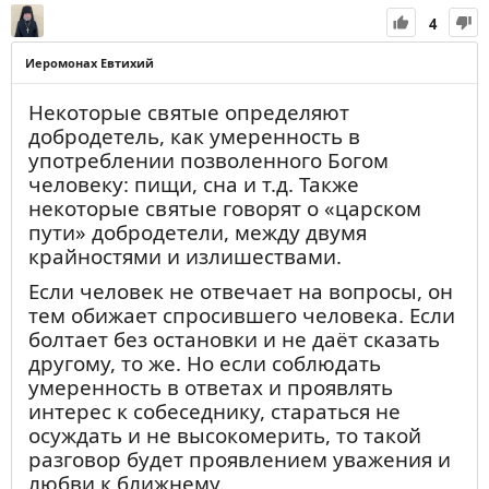
4
Иеромонах Евтихий
Некоторые святые определяют
добродетель, как умеренность в
употреблении позволенного Богом
человеку: пищи, сна и т.д. Также
некоторые святые говорят о «царском
пути» добродетели, между двумя
крайностями и излишествами.
Если человек не отвечает на вопросы, он
тем обижает спросившего человека. Если
болтает без остановки и не даёт сказать
другому, то же. Но если соблюдать
умеренность в ответах и проявлять
интерес к собеседнику, стараться не
осуждать и не высокомерить, то такой
разговор будет проявлением уважения и
любви к ближнему.