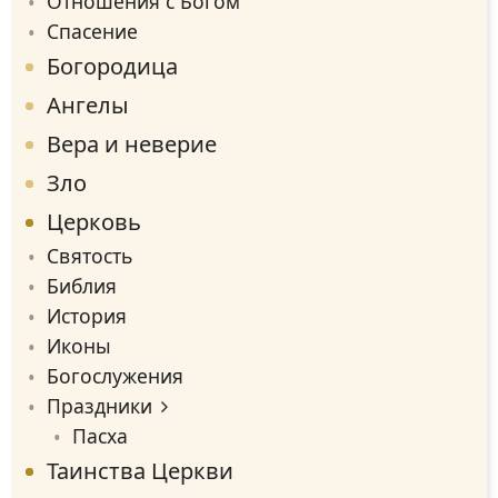
Отношения с Богом
Спасение
Богородица
Ангелы
Вера и неверие
Зло
Церковь
Святость
Библия
История
Иконы
Богослужения
Праздники
Пасха
Таинства Церкви