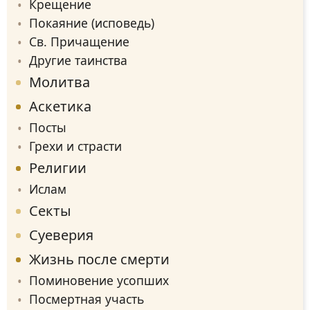
Крещение
Покаяние (исповедь)
Св. Причащение
Другие таинства
Молитва
Аскетика
Посты
Грехи и страсти
Религии
Ислам
Секты
Суеверия
Жизнь после смерти
Поминовение усопших
Посмертная участь