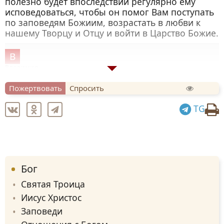
полезно будет впоследствии регулярно ему
исповедоваться, чтобы он помог Вам поступать
по заповедям Божиим, возрастать в любви к
нашему Творцу и Отцу и войти в Царство Божие.
Владимир
Спасибо вам
Пожертвовать
Спросить
TG
Бог
Святая Троица
Иисус Христос
Заповеди