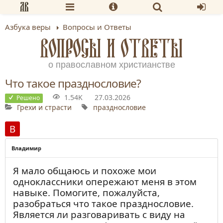
Азбука веры
Вопросы и Ответы
ВОПРОСЫ И ОТВЕТЫ
о православном христианстве
Что такое празднословие?
1.54K
27.03.2026
Решено
Грехи и страсти
празднословие
Владимир
Я мало общаюсь и похоже мои
одноклассники опережают меня в этом
навыке. Помогите, пожалуйста,
разобраться что такое празднословие.
Является ли разговаривать с виду на