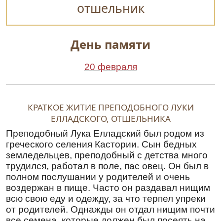
отшельник
День памяти
20 февраля
КРАТКОЕ ЖИТИЕ ПРЕПОДОБНОГО ЛУКИ
ЕЛЛАДСКОГО, ОТШЕЛЬНИКА
Преподобный Лука Елладский был родом из
греческого селения Кастории. Сын бедных
земледельцев, преподобный с детства много
трудился, работал в поле, пас овец. Он был в
полном послушании у родителей и очень
воздержан в пище. Часто он раздавал нищим
всю свою еду и одежду, за что терпел упреки
от родителей. Однажды он отдал нищим почти
все семена, которые должен был посеять на