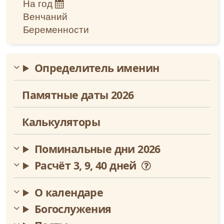
Сентябрь
На год
церковных песнопений.
Венчаний
Октябрь
Беременности
Ноябрь
Определитель именин
Декабрь
Памятные даты 2026
Калькуляторы
Поминальные дни 2026
Расчёт 3, 9, 40 дней
О календаре
Богослужения