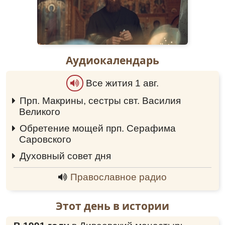
Аудиокалендарь
Все жития 1 авг.
Прп. Макрины, сестры свт. Василия
Великого
0:00
Обретение мощей прп. Серафима
Саровского
0:00
Духовный совет дня
0:00
Православное радио
Этот день в истории