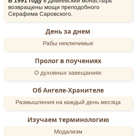
В 1991 году
в Дивеевский монастырь
возвращены мощи преподобного
Серафима Саровского.
День за днем
Рабы неключимые
Пролог в поучениях
О духовных завещаниях
Об Ангеле-Хранителе
Размышления на каждый день месяца
Изучаем терминологию
Модализм