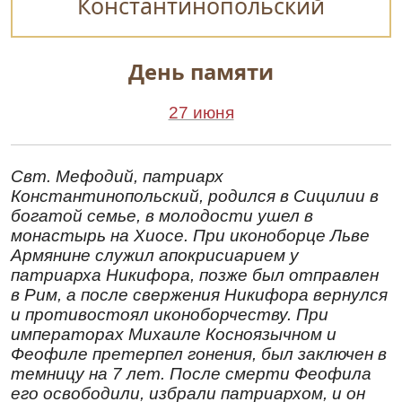
Константинопольский
День памяти
27 июня
Свт. Мефодий, патриарх
Константинопольский, родился в Сицилии в
богатой семье, в молодости ушел в
монастырь на Хиосе. При иконоборце Льве
Армянине служил апокрисиарием у
патриарха Никифора, позже был отправлен
в Рим, а после свержения Никифора вернулся
и противостоял иконоборчеству. При
императорах Михаиле Косноязычном и
Феофиле претерпел гонения, был заключен в
темницу на 7 лет. После смерти Феофила
его освободили, избрали патриархом, и он