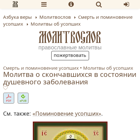
Азбука веры
Молитвослов
Смерть и поминовение
усопших
Молитвы об усопших
МОЛИТВОСЛОВ
православные молитвы
пожертвовать
Смерть и поминовение усопших
Молитвы об усопших
Молитва о скончавшихся в состоянии
душевного заболевания
См. также:
«Поминовение усопших»
.