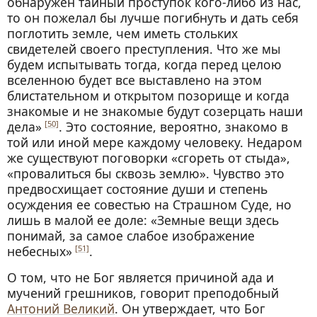
обнаружен тайный проступок кого-либо из нас,
то он пожелал бы лучше погибнуть и дать себя
поглотить земле, чем иметь стольких
свидетелей своего преступления. Что же мы
будем испытывать тогда, когда перед целою
вселенною будет все выставлено на этом
блистательном и открытом позорище и когда
знакомые и не знакомые будут созерцать наши
дела»
. Это состояние, вероятно, знакомо в
[50]
той или иной мере каждому человеку. Недаром
же существуют поговорки «сгореть от стыда»,
«провалиться бы сквозь землю». Чувство это
предвосхищает состояние души и степень
осуждения ее совестью на Страшном Суде, но
лишь в малой ее доле: «Земные вещи здесь
понимай, за самое слабое изображение
небесных»
.
[51]
О том, что не Бог является причиной ада и
мучений грешников, говорит преподобный
Антоний Великий
. Он утверждает, что Бог