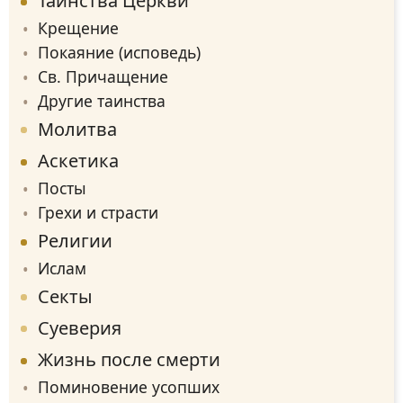
Таинства Церкви
Крещение
Покаяние (исповедь)
Св. Причащение
Другие таинства
Молитва
Аскетика
Посты
Грехи и страсти
Религии
Ислам
Секты
Суеверия
Жизнь после смерти
Поминовение усопших