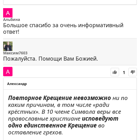
С уважением,
Альбина
Большое спасибо за очень информативный
ответ!
Максим7603
Пожалуйста. Помощи Вам Божией.
1
Александр
Повторное Крещение невозможно
ни по
каким причинам, в том числе «ради
крёстных». В 10 члене Символа веры все
православные христиане
исповедуют
одно единственное Крещение
во
оставление грехов.