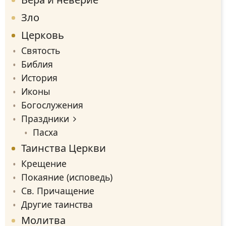
Зло
Церковь
Святость
Библия
История
Иконы
Богослужения
Праздники
Пасха
Таинства Церкви
Крещение
Покаяние (исповедь)
Св. Причащение
Другие таинства
Молитва