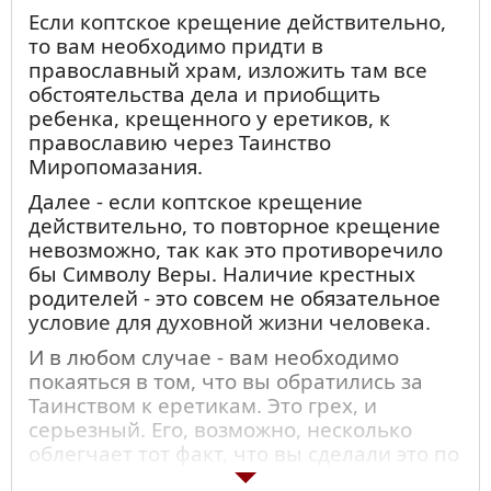
Если коптское крещение действительно,
то вам необходимо придти в
православный храм, изложить там все
обстоятельства дела и приобщить
ребенка, крещенного у еретиков, к
православию через Таинство
Миропомазания.
Далее - если коптское крещение
действительно, то повторное крещение
невозможно, так как это противоречило
бы Символу Веры. Наличие крестных
родителей - это совсем не обязательное
условие для духовной жизни человека.
И в любом случае - вам необходимо
покаяться в том, что вы обратились за
Таинством к еретикам. Это грех, и
серьезный. Его, возможно, несколько
облегчает тот факт, что вы сделали это по
незнанию.