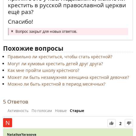
крестить в русской православной церкви
ещё раз?
Спасибо!
Вопрос закрыт для новых ответов.
Похожие вопросы
Правильно ли креститься, чтобы стать крёстной?
Могут ли кумовья крестить детей друг друга?
Как мне пройти школу крёстного?
Может ли быть незамужняя женщина крестной девочке?
Можно ли быть крестной в период месячных?
5
Ответов
Активность
По голосам
Новые
Старые
2
NataliyaYarasova