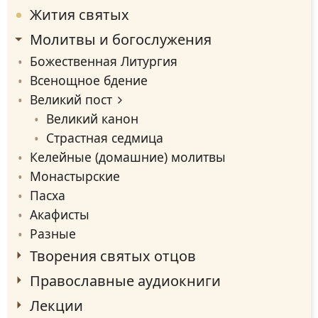
Жития святых
Молитвы и богослужения
Божественная Литургия
Всенощное бдение
Великий пост
Великий канон
Страстная седмица
Келейные (домашние) молитвы
Монастырские
Пасха
Акафисты
Разные
Творения святых отцов
Православные аудиокниги
Лекции