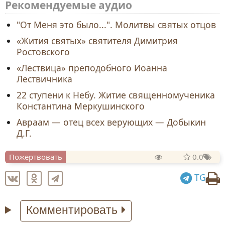
Рекомендуемые аудио
"От Меня это было...". Молитвы святых отцов
«Жития святых» святителя Димитрия
Ростовского
«Лествица» преподобного Иоанна
Лествичника
22 ступени к Небу. Житие священномученика
Константина Меркушинского
Авраам — отец всех верующих — Добыкин
Д.Г.
Пожертвовать
0.0
TG
Комментировать