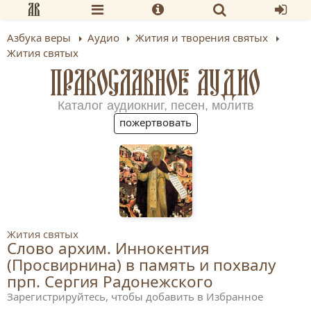
Азбука веры
Аудио
Жития и творения святых
Жития святых
ПРАВОСЛАВНОЕ АУДИО
Каталог аудиокниг, песен, молитв
пожертвовать
Жития святых
Слово архим. Иннокентия
(Просвирнина) в память и похвалу
прп. Сергия Радонежского
Зарегистрируйтесь, чтобы добавить в Избранное